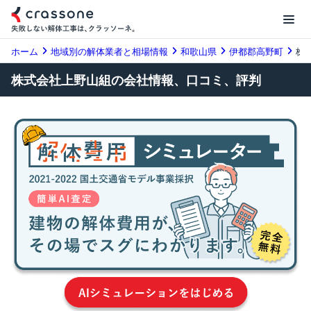
ホーム
地域別の解体業者と相場情報
和歌山県
伊都郡高野町
株
株式会社上野山組の会社情報、口コミ、評判