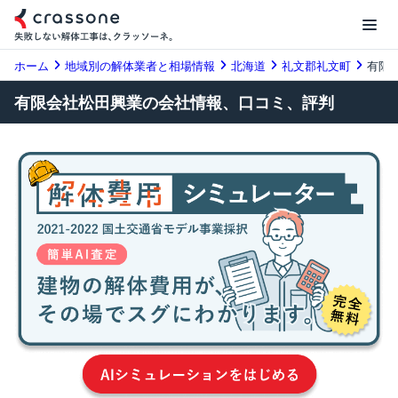
ホーム
地域別の解体業者と相場情報
北海道
礼文郡礼文町
有限
有限会社松田興業の会社情報、口コミ、評判