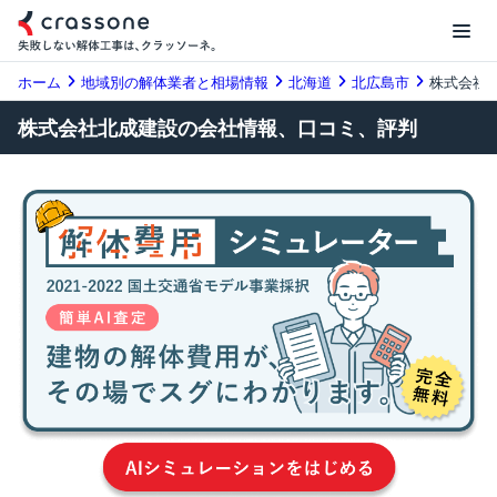
ホーム
地域別の解体業者と相場情報
北海道
北広島市
株式会社
株式会社北成建設の会社情報、口コミ、評判