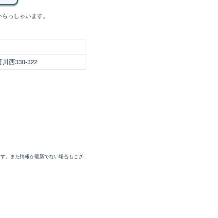
いらっしゃいます。
西330-322
ます。また情報が最新でない場合もござ