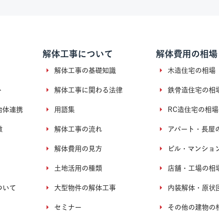
解体工事について
解体費用の相場
解体工事の基礎知識
木造住宅の相場
ト
解体工事に関わる法律
鉄骨造住宅の相
治体連携
用語集
RC造住宅の相場
徴
解体工事の流れ
アパート・長屋
解体費用の見方
ビル・マンショ
土地活用の種類
店舗・工場の相
ついて
大型物件の解体工事
内装解体・原状
セミナー
その他の建物の