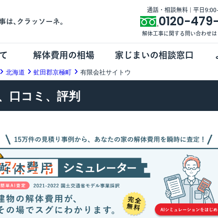
通話・相談無料 | 平日9:00-1
0120-479
解体工事に関する問い合わせは
て
解体費用の相場
家じまいの相談窓口
北海道
虻田郡京極町
有限会社サイトウ
、口コミ、評判