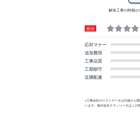
解体工事の時期が
総合
応対マナー
追加費用
工事品質
工期順守
近隣配慮
※工事会社のリストデータは行政から
います。株式会社クラッソーネはこの