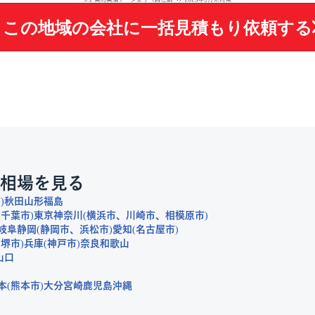
この地域の会社に
一括見積もり依頼する
相場を見る
市
秋田
山形
福島
千葉市
東京
神奈川
横浜市
川崎市
相模原市
岐阜
静岡
静岡市
浜松市
愛知
名古屋市
堺市
兵庫
神戸市
奈良
和歌山
山口
本
熊本市
大分
宮崎
鹿児島
沖縄