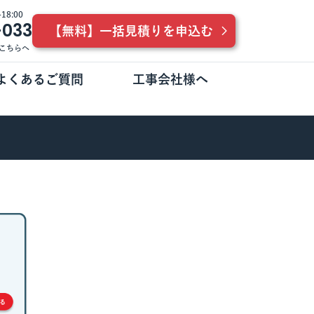
8:00
-033
【無料】一括見積りを申込む
こちらへ
よくあるご質問
工事会社様へ