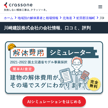
ホーム
地域別の解体業者と相場情報
北海道
虻田郡京極町
川崎
川崎建設株式会社の会社情報、口コミ、評判