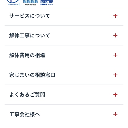
サービスについて
サービスの流れ
解体工事について
サービスのメリット
解体工事の基礎知識
解体費用の相場
クラッソーネの自治体連携
解体工事に関わる法律
解体工事会社の特徴
木造住宅の相場
家じまいの相談窓口
用語集
無料ご相談窓口
鉄骨造住宅の相場
解体工事の流れ
運営会社について
家じまいの相談窓口
よくあるご質問
RC造住宅の相場
解体費用の見方
安心保証パックについて
アパート・長屋の相場
土地活用の種類
クラッソーネの利用方法
工事会社様へ
お客さまの声
ビル・マンションの相場
大型物件の解体工事
工事の進め方
空き家の処分を検討のお客様へ