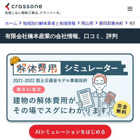
ホーム
地域別の解体業者と相場情報
岡山県
勝田郡勝央町
有限
有限会社橋本産業の会社情報、口コミ、評判