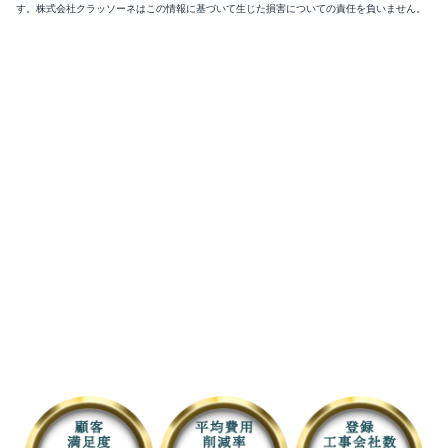
す。株式会社クラッソーネはこの情報に基づいて生じた損害についての責任を負いません。