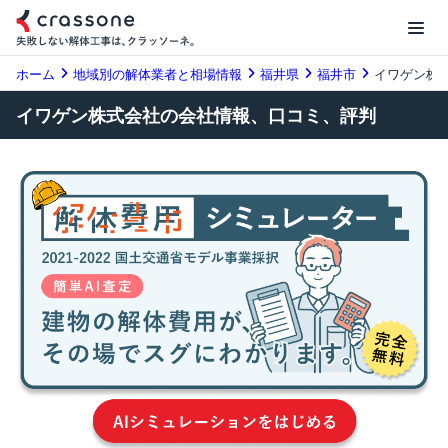
ホーム
地域別の解体業者と相場情報
福井県
福井市
イワゲン株
イワゲン株式会社の会社情報、口コミ、評判