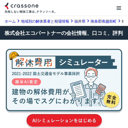
ホーム
地域別の解体業者と相場情報
福井県
南条郡南越前町
株
株式会社エコパートナーの会社情報、口コミ、評判