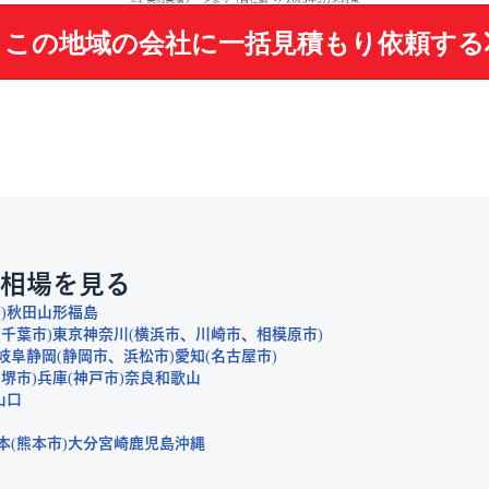
この地域の会社に
一括見積もり依頼する
相場を見る
市
秋田
山形
福島
千葉市
東京
神奈川
横浜市
川崎市
相模原市
岐阜
静岡
静岡市
浜松市
愛知
名古屋市
堺市
兵庫
神戸市
奈良
和歌山
山口
本
熊本市
大分
宮崎
鹿児島
沖縄