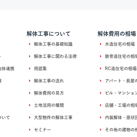
解体工事について
解体費用の相場
解体工事の基礎知識
木造住宅の相場
ト
解体工事に関わる法律
鉄骨造住宅の相
治体連携
用語集
RC造住宅の相場
徴
解体工事の流れ
アパート・長屋
解体費用の見方
ビル・マンショ
土地活用の種類
店舗・工場の相
ついて
大型物件の解体工事
内装解体・原状
セミナー
その他の建物の