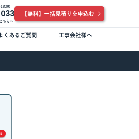
8:00
-033
【無料】一括見積りを申込む
こちらへ
よくあるご質問
工事会社様へ