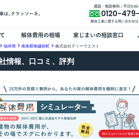
通話・相談無料 | 平日9:00-1
0120-479
解体工事に関する問い合わせは
て
解体費用の相場
家じまいの相談窓口
福井県
南条郡南越前町
株式会社ディーウエスト
社情報、口コミ、評判