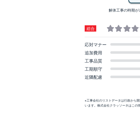
解体工事の時期が
総合
応対マナー
追加費用
工事品質
工期順守
近隣配慮
※工事会社のリストデータは行政から
います。株式会社クラッソーネはこの