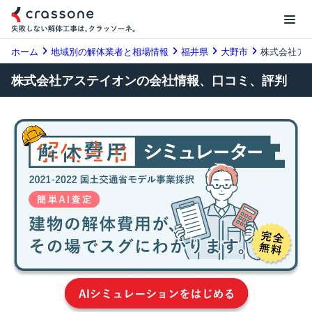
ホーム
地域別の解体業者と相場情報
福井県
大野市
株式会社ア
株式会社アステイオンの会社情報、口コミ、評判