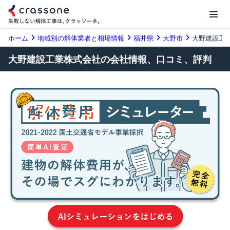
ホーム
地域別の解体業者と相場情報
福井県
大野市
大野建設工
大野建設工業株式会社の会社情報、口コミ、評判