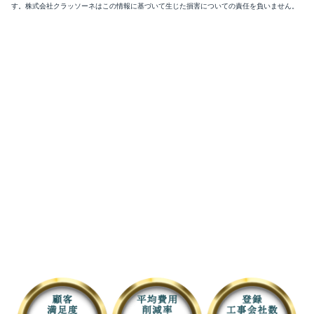
す。株式会社クラッソーネはこの情報に基づいて生じた損害についての責任を負いません。