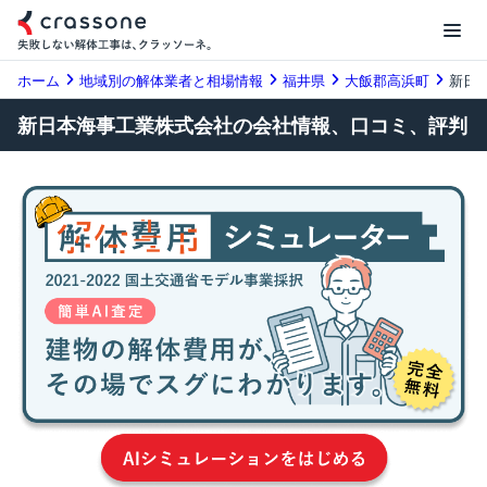
ホーム
地域別の解体業者と相場情報
福井県
大飯郡高浜町
新日
新日本海事工業株式会社の会社情報、口コミ、評判