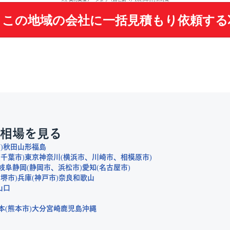
この地域の会社に
一括見積もり依頼する
相場を見る
市
秋田
山形
福島
千葉市
東京
神奈川
横浜市
川崎市
相模原市
岐阜
静岡
静岡市
浜松市
愛知
名古屋市
堺市
兵庫
神戸市
奈良
和歌山
山口
本
熊本市
大分
宮崎
鹿児島
沖縄