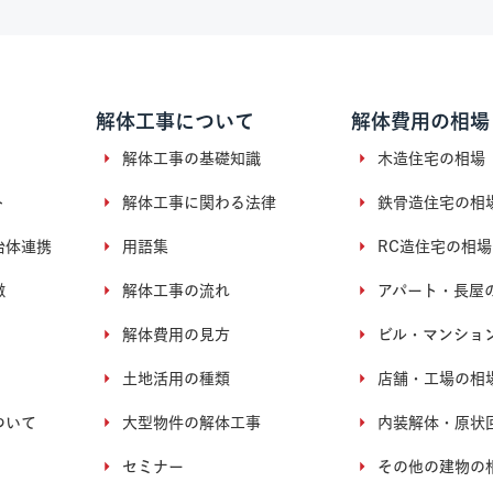
解体工事について
解体費用の相場
解体工事の基礎知識
木造住宅の相場
ト
解体工事に関わる法律
鉄骨造住宅の相
治体連携
用語集
RC造住宅の相場
徴
解体工事の流れ
アパート・長屋
解体費用の見方
ビル・マンショ
土地活用の種類
店舗・工場の相
ついて
大型物件の解体工事
内装解体・原状
セミナー
その他の建物の