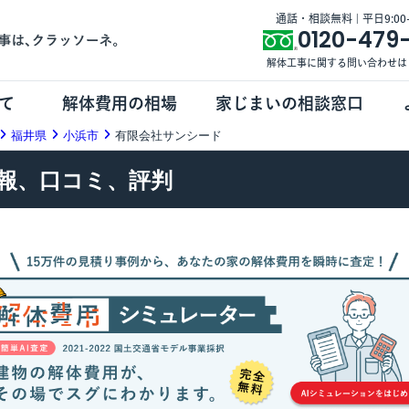
通話・相談無料 | 平日9:00-1
0120-479
解体工事に関する問い合わせは
て
解体費用の相場
家じまいの相談窓口
福井県
小浜市
有限会社サンシード
報、口コミ、評判