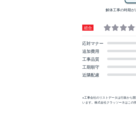
解体工事の時期が
総合
応対マナー
追加費用
工事品質
工期順守
近隣配慮
※工事会社のリストデータは行政から
います。株式会社クラッソーネはこの