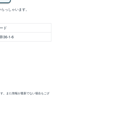
いらっしゃいます。
ード
6-1-6
ます。また情報が最新でない場合もござ