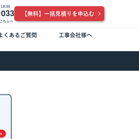
8:00
-033
【無料】一括見積りを申込む
こちらへ
よくあるご質問
工事会社様へ