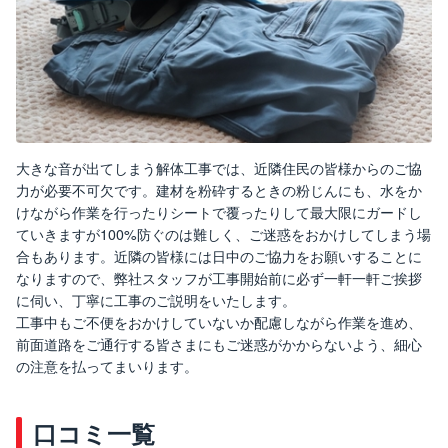
大きな音が出てしまう解体工事では、近隣住民の皆様からのご協
力が必要不可欠です。建材を粉砕するときの粉じんにも、水をか
けながら作業を行ったりシートで覆ったりして最大限にガードし
ていきますが100%防ぐのは難しく、ご迷惑をおかけしてしまう場
合もあります。近隣の皆様には日中のご協力をお願いすることに
なりますので、弊社スタッフが工事開始前に必ず一軒一軒ご挨拶
に伺い、丁寧に工事のご説明をいたします。
工事中もご不便をおかけしていないか配慮しながら作業を進め、
前面道路をご通行する皆さまにもご迷惑がかからないよう、細心
の注意を払ってまいります。
口コミ一覧