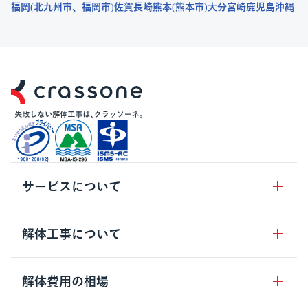
福岡
北九州市
福岡市
佐賀
長崎
熊本
熊本市
大分
宮崎
鹿児島
沖縄
サービスについて
サービスの流れ
解体工事について
サービスのメリット
解体工事の基礎知識
解体費用の相場
クラッソーネの自治体連携
解体工事に関わる法律