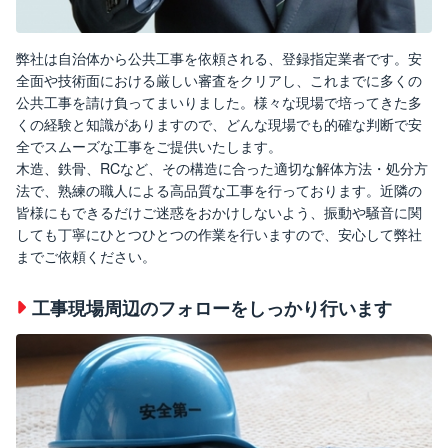
弊社は自治体から公共工事を依頼される、登録指定業者です。安
全面や技術面における厳しい審査をクリアし、これまでに多くの
公共工事を請け負ってまいりました。様々な現場で培ってきた多
くの経験と知識がありますので、どんな現場でも的確な判断で安
全でスムーズな工事をご提供いたします。
木造、鉄骨、RCなど、その構造に合った適切な解体方法・処分方
法で、熟練の職人による高品質な工事を行っております。近隣の
皆様にもできるだけご迷惑をおかけしないよう、振動や騒音に関
しても丁寧にひとつひとつの作業を行いますので、安心して弊社
までご依頼ください。
工事現場周辺のフォローをしっかり行います