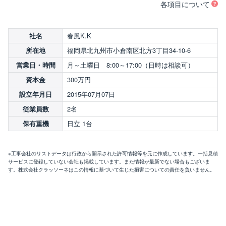
各項目について
春風K.K
社名
福岡県北九州市小倉南区北方3丁目34-10-6
所在地
月～土曜日 8:00～17:00（日時は相談可）
営業日・時間
300万円
資本金
2015年07月07日
設立年月日
2名
従業員数
日立 1台
保有重機
※工事会社のリストデータは行政から開示された許可情報等を元に作成しています。一括見積
サービスに登録していない会社も掲載しています。また情報が最新でない場合もございま
す。株式会社クラッソーネはこの情報に基づいて生じた損害についての責任を負いません。