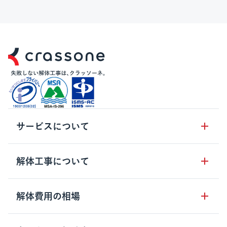
サービスについて
サービスの流れ
解体工事について
サービスのメリット
解体工事の基礎知識
解体費用の相場
クラッソーネの自治体連携
解体工事に関わる法律
解体工事会社の特徴