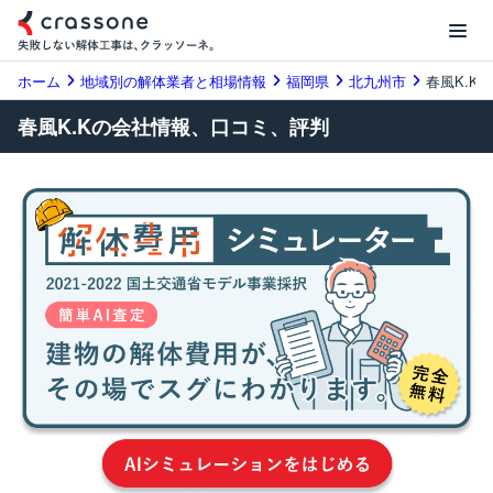
ホーム
地域別の解体業者と相場情報
福岡県
北九州市
春風K.K
春風K.Kの会社情報、口コミ、評判