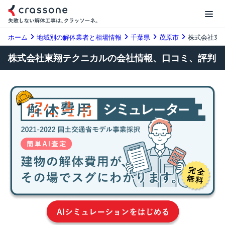
ホーム
地域別の解体業者と相場情報
千葉県
茂原市
株式会社東
株式会社東翔テクニカルの会社情報、口コミ、評判