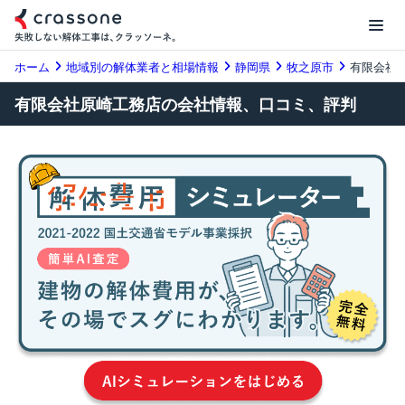
ホーム
地域別の解体業者と相場情報
静岡県
牧之原市
有限会社
有限会社原崎工務店の会社情報、口コミ、評判