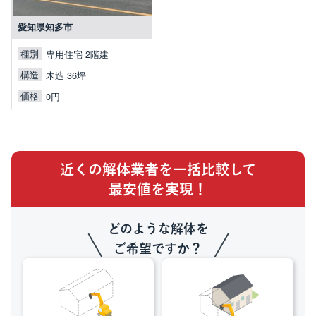
愛知県知多市
種別
専用住宅 2階建
構造
木造 36坪
価格
0円
近くの解体業者を一括比較して
最安値を実現！
どのような解体を
ご希望ですか？