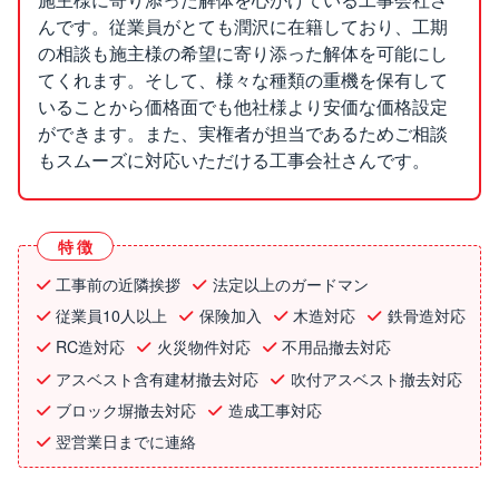
んです。従業員がとても潤沢に在籍しており、工期
の相談も施主様の希望に寄り添った解体を可能にし
てくれます。そして、様々な種類の重機を保有して
いることから価格面でも他社様より安価な価格設定
ができます。また、実権者が担当であるためご相談
もスムーズに対応いただける工事会社さんです。
特徴
工事前の近隣挨拶
法定以上のガードマン
従業員10人以上
保険加入
木造対応
鉄骨造対応
RC造対応
火災物件対応
不用品撤去対応
アスベスト含有建材撤去対応
吹付アスベスト撤去対応
ブロック塀撤去対応
造成工事対応
翌営業日までに連絡