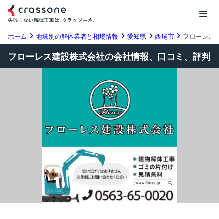
ホーム
地域別の解体業者と相場情報
愛知県
西尾市
フローレス
フローレス建設株式会社の会社情報、口コミ、評判