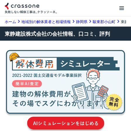
ホーム
地域別の解体業者と相場情報
静岡県
駿東郡小山町
東静
東静建設株式会社の会社情報、口コミ、評判