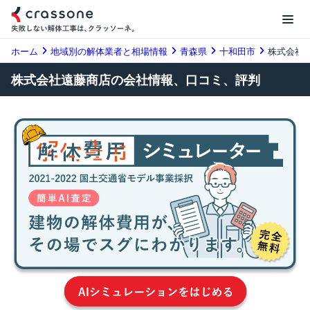
ホーム
地域別の解体業者と相場情報
青森県
十和田市
株式会社
株式会社遠藤商店の会社情報、口コミ、評判