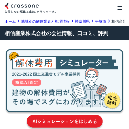
ホーム
地域別の解体業者と相場情報
神奈川県
平塚市
相信産業
相信産業株式会社の会社情報、口コミ、評判