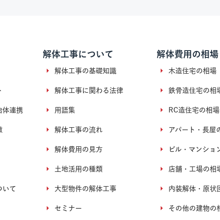
解体工事について
解体費用の相場
解体工事の基礎知識
木造住宅の相場
ト
解体工事に関わる法律
鉄骨造住宅の相
治体連携
用語集
RC造住宅の相場
徴
解体工事の流れ
アパート・長屋
解体費用の見方
ビル・マンショ
土地活用の種類
店舗・工場の相
ついて
大型物件の解体工事
内装解体・原状
セミナー
その他の建物の