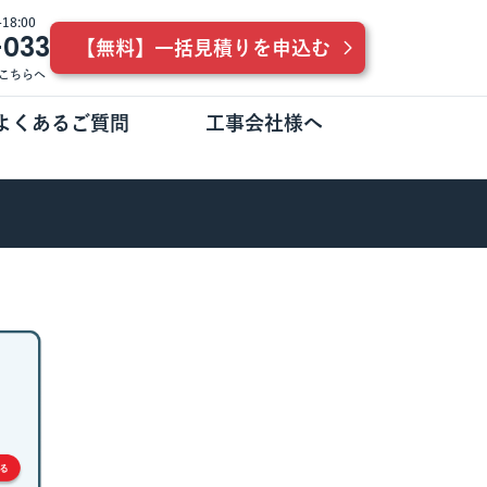
8:00
-033
【無料】一括見積りを申込む
こちらへ
よくあるご質問
工事会社様へ