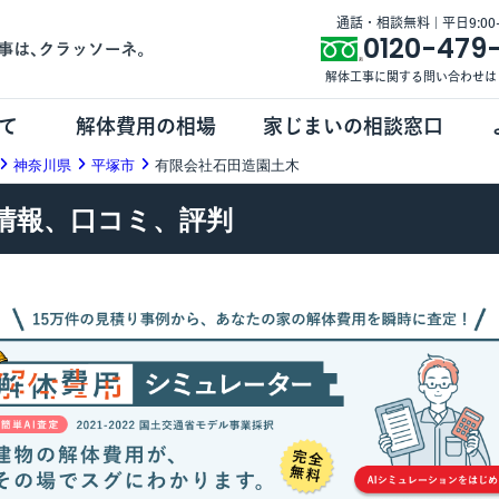
通話・相談無料 | 平日9:00-1
0120-479
解体工事に関する問い合わせは
て
解体費用の相場
家じまいの相談窓口
神奈川県
平塚市
有限会社石田造園土木
情報、口コミ、評判