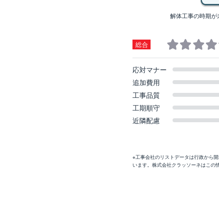
解体工事の時期が
総合
応対マナー
追加費用
工事品質
工期順守
近隣配慮
※工事会社のリストデータは行政から
います。株式会社クラッソーネはこの