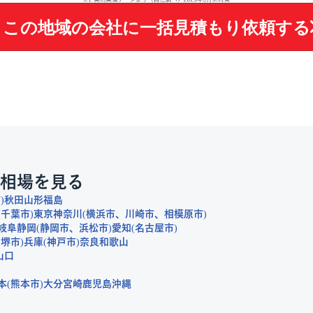
この地域の会社に
一括見積もり依頼する
相場を見る
市
秋田
山形
福島
千葉市
東京
神奈川
横浜市
川崎市
相模原市
岐阜
静岡
静岡市
浜松市
愛知
名古屋市
堺市
兵庫
神戸市
奈良
和歌山
山口
本
熊本市
大分
宮崎
鹿児島
沖縄