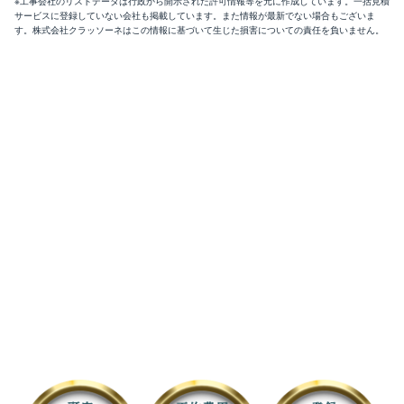
※工事会社のリストデータは行政から開示された許可情報等を元に作成しています。一括見積
サービスに登録していない会社も掲載しています。また情報が最新でない場合もございま
す。株式会社クラッソーネはこの情報に基づいて生じた損害についての責任を負いません。