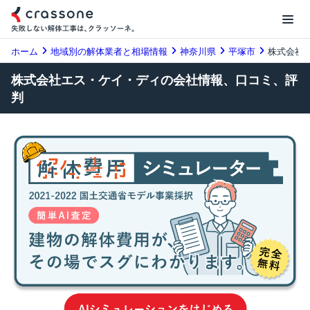
ホーム
地域別の解体業者と相場情報
神奈川県
平塚市
株式会社
株式会社エス・ケイ・ディの会社情報、口コミ、評
判