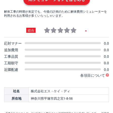
解体工事の時期が未定でも、今後の計画のために解体費用シミュレーターを
利用されるお客様が多くいらっしゃいます。
-
総合
応対マナー
0.0
追加費用
0.0
工事品質
0.0
工期順守
0.0
近隣配慮
0.0
各項目について
株式会社エス・ケイ・ディ
社名
神奈川県平塚市四之宮1-8-56
所在地