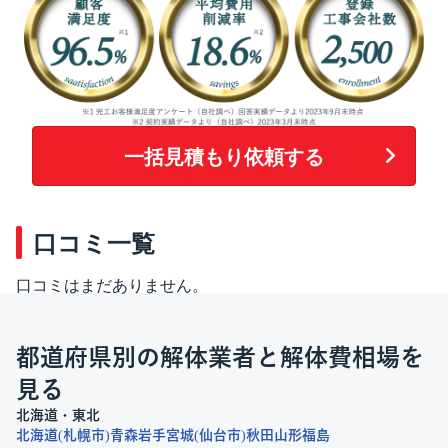
一括見積もり依頼する
口コミ一覧
口コミはまだありません。
都道府県別の解体業者と解体費相場を
見る
北海道・東北
北海道
札幌市
青森
岩手
宮城
仙台市
秋田
山形
福島