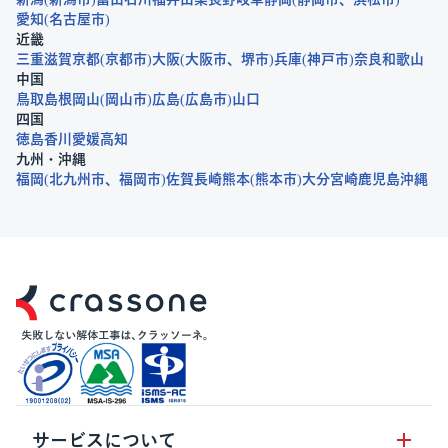
愛知
名古屋市
近畿
三重
滋賀
京都
京都市
大阪
大阪市
堺市
兵庫
神戸市
奈良
和歌山
中国
鳥取
島根
岡山
岡山市
広島
広島市
山口
四国
徳島
香川
愛媛
高知
九州・沖縄
福岡
北九州市
福岡市
佐賀
長崎
熊本
熊本市
大分
宮崎
鹿児島
沖縄
サービスについて