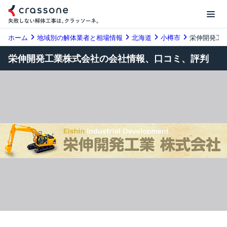
ホーム
地域別の解体業者と相場情報
北海道
小樽市
栄伸開発工
栄伸開発工業株式会社の会社情報、口コミ、評判