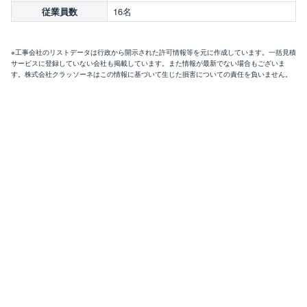
16名
従業員数
※工事会社のリストデータは行政から開示された許可情報等を元に作成しています。一括見積
サービスに登録していない会社も掲載しています。また情報が最新でない場合もございま
す。株式会社クラッソーネはこの情報に基づいて生じた損害についての責任を負いません。