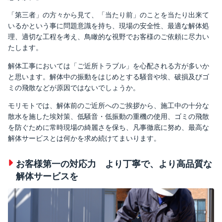
「第三者」の方々から見て、「当たり前」のことを当たり出来て
いるかという事に問題意識を持ち、現場の安全性、最適な解体処
理、適切な工程を考え、鳥瞰的な視野でお客様のご依頼に尽力い
たします。
解体工事においては「ご近所トラブル」を心配される方が多いか
と思います。解体中の振動をはじめとする騒音や埃、破損及びゴ
ミの飛散などが原因ではないでしょうか。
モリモトでは、解体前のご近所へのご挨拶から、施工中の十分な
散水を施した埃対策、低騒音・低振動の重機の使用、ゴミの飛散
を防ぐために常時現場の綺麗さを保ち、凡事徹底に努め、最高な
解体サービスとは何かを求め続けてまいります。
お客様第一の対応力 より丁寧で、より高品質な
解体サービスを