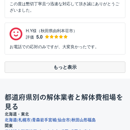
この度は懇切丁寧且つ迅速な対応して頂き誠にありがとうご
ざいました。
H.Y様（秋田県由利本荘市）
5.0
評価
お電話での応対のみですが、大変良かったです。
もっと表示
都道府県別の解体業者と解体費相場を
見る
北海道・東北
北海道
札幌市
青森
岩手
宮城
仙台市
秋田
山形
福島
関東