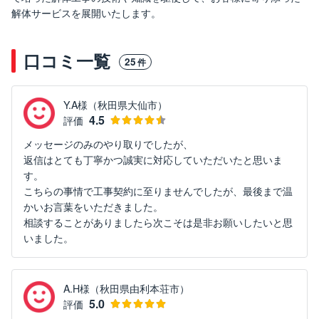
解体サービスを展開いたします。
口コミ一覧
25
件
Y.A様（秋田県大仙市）
4.5
評価
メッセージのみのやり取りでしたが、
返信はとても丁寧かつ誠実に対応していただいたと思いま
す。
こちらの事情で工事契約に至りませんでしたが、最後まで温
かいお言葉をいただきました。
相談することがありましたら次こそは是非お願いしたいと思
いました。
A.H様（秋田県由利本荘市）
5.0
評価