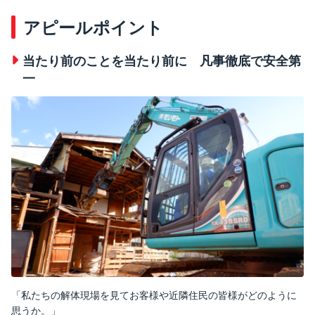
アピールポイント
当たり前のことを当たり前に 凡事徹底で安全第
一
「私たちの解体現場を見てお客様や近隣住民の皆様がどのように
思うか。」