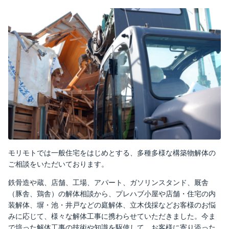
モリモトでは一般住宅をはじめとする、多種多様な構築物解体の
ご相談をいただいております。
鉄骨造や蔵、店舗、工場、アパート、ガソリンスタンド、厩舎
（豚舎、鶏舎）の解体相談から、プレハブ小屋や店舗・住宅の内
装解体、塀・池・井戸などの庭解体、立木伐採などお客様のお悩
みに応じて、様々な解体工事に携わらせていただきました。今ま
で培った解体工事の技術や知識を駆使して、お客様に寄り添った