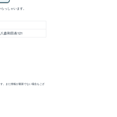
いらっしゃいます。
八森和田表121
ます。また情報が最新でない場合もござ