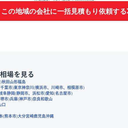
この地域の会社に
一括見積もり依頼する
相場を見る
市
秋田
山形
福島
千葉市
東京
神奈川
横浜市
川崎市
相模原市
岐阜
静岡
静岡市
浜松市
愛知
名古屋市
堺市
兵庫
神戸市
奈良
和歌山
山口
本
熊本市
大分
宮崎
鹿児島
沖縄