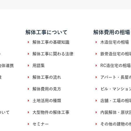
解体工事について
解体費用の相場
解体工事の基礎知識
木造住宅の相場
ト
解体工事に関わる法律
鉄骨造住宅の相
治体連携
用語集
RC造住宅の相場
徴
解体工事の流れ
アパート・長屋
解体費用の見方
ビル・マンショ
土地活用の種類
店舗・工場の相
ついて
大型物件の解体工事
内装解体・原状
セミナー
その他の建物の