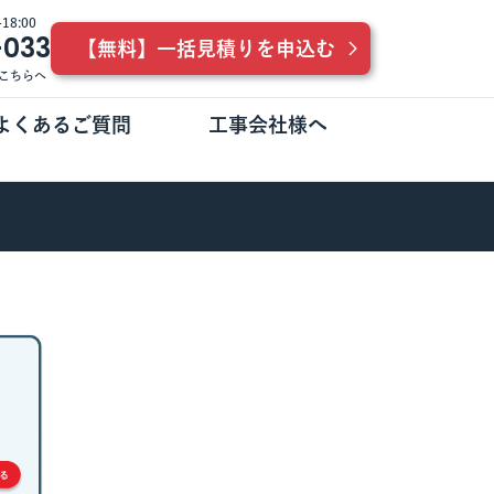
8:00
-033
【無料】一括見積りを申込む
こちらへ
よくあるご質問
工事会社様へ