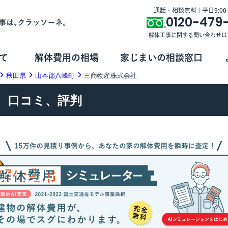
通話・相談無料 | 平日9:00-1
0120-479
解体工事に関する問い合わせは
て
解体費用の相場
家じまいの相談窓口
秋田県
山本郡八峰町
三商物産株式会社
、口コミ、評判