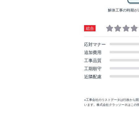
解体工事の時期が
総合
応対マナー
追加費用
工事品質
工期順守
近隣配慮
※工事会社のリストデータは行政から
います。株式会社クラッソーネはこの