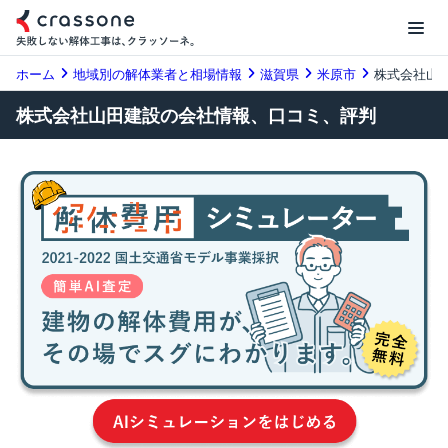
ホーム
地域別の解体業者と相場情報
滋賀県
米原市
株式会社山
株式会社山田建設の会社情報、口コミ、評判