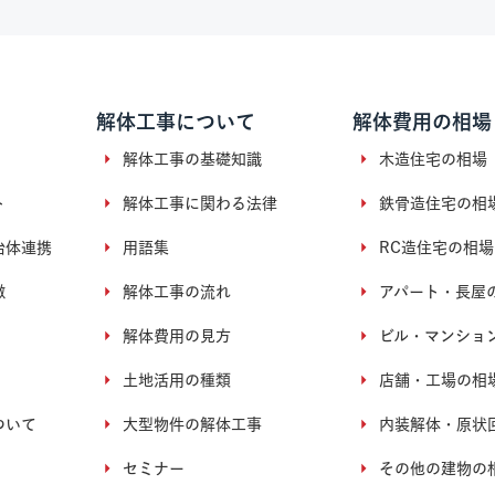
解体工事について
解体費用の相場
解体工事の基礎知識
木造住宅の相場
ト
解体工事に関わる法律
鉄骨造住宅の相
治体連携
用語集
RC造住宅の相場
徴
解体工事の流れ
アパート・長屋
解体費用の見方
ビル・マンショ
土地活用の種類
店舗・工場の相
ついて
大型物件の解体工事
内装解体・原状
セミナー
その他の建物の