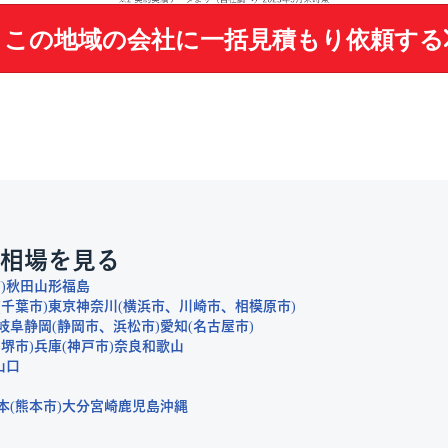
この地域の会社に
一括見積もり依頼する
相場を見る
市
秋田
山形
福島
千葉市
東京
神奈川
横浜市
川崎市
相模原市
岐阜
静岡
静岡市
浜松市
愛知
名古屋市
堺市
兵庫
神戸市
奈良
和歌山
山口
本
熊本市
大分
宮崎
鹿児島
沖縄