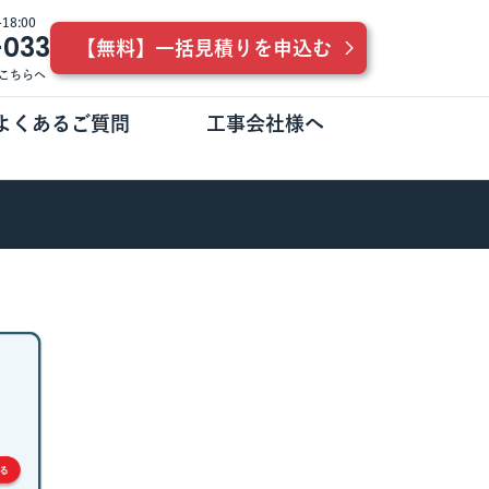
8:00
-033
【無料】一括見積りを申込む
こちらへ
よくあるご質問
工事会社様へ