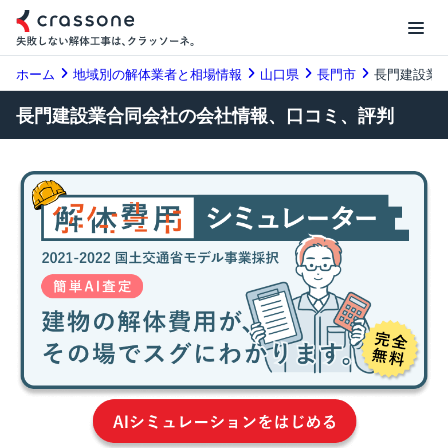
ホーム
地域別の解体業者と相場情報
山口県
長門市
長門建設業
長門建設業合同会社の会社情報、口コミ、評判