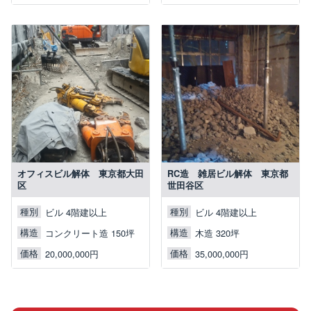
オフィスビル解体 東京都大田
RC造 雑居ビル解体 東京都
区
世田谷区
種別
種別
ビル 4階建以上
ビル 4階建以上
構造
構造
コンクリート造 150坪
木造 320坪
価格
価格
20,000,000円
35,000,000円