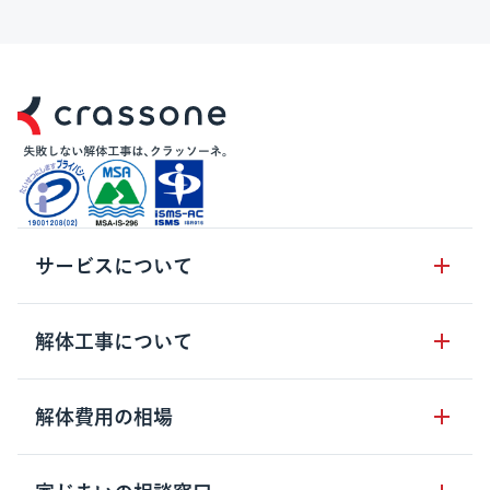
サービスについて
サービスの流れ
解体工事について
サービスのメリット
解体工事の基礎知識
解体費用の相場
クラッソーネの自治体連携
解体工事に関わる法律
解体工事会社の特徴
木造住宅の相場