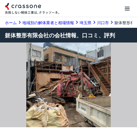
ホーム
地域別の解体業者と相場情報
埼玉県
川口市
躯体整形有
躯体整形有限会社の会社情報、口コミ、評判