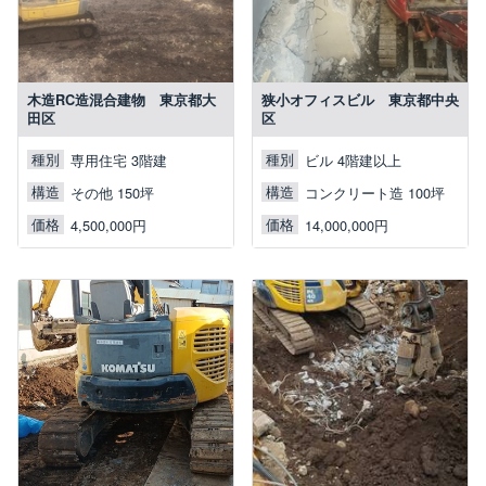
木造RC造混合建物 東京都大
狭小オフィスビル 東京都中央
田区
区
種別
種別
専用住宅 3階建
ビル 4階建以上
構造
構造
その他 150坪
コンクリート造 100坪
価格
価格
4,500,000円
14,000,000円