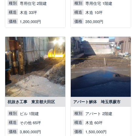
種別
種別
専用住宅 2階建
専用住宅 1階建
構造
構造
木造 33坪
木造 10坪
価格
価格
1,200,000円
350,000円
杭抜き工事 東京都大田区
アパート解体 埼玉県蕨市
種別
種別
ビル 1階建
アパート 2階建
構造
構造
その他 65坪
木造 60坪
価格
価格
3,800,000円
1,500,000円