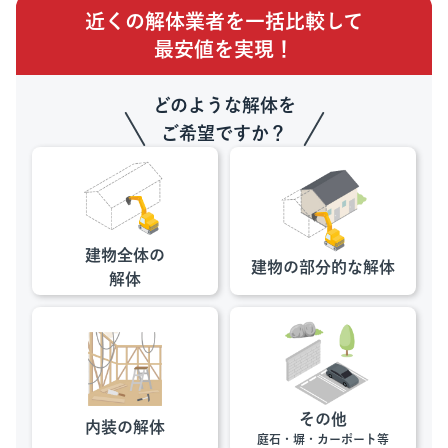
近くの解体業者を一括比較して
最安値を実現！
どのような解体を
ご希望ですか？
建物全体の
建物の部分的な
解体
解体
その他
内装の解体
庭石・塀・カーポート等