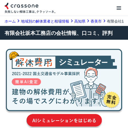
ホーム
地域別の解体業者と相場情報
高知県
香美市
有限会社坂
有限会社坂本工務店の会社情報、口コミ、評判