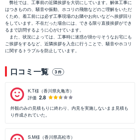
弊社では、工事前の近隣挨拶を大切にしています。解体工事に
はつきものの、騒音や振動、ホコリの飛散などのご理解をいただ
くため、着工前には必ず工事現場のお隣やお向いなどへ挨拶回り
をしています。不在だった場合には、できる限り直接挨拶ができ
るまで訪問するように心がけています。
また、状況によっては、工事時に迷惑が掛かりそうなお宅にも
ご挨拶をするなど、近隣挨拶を入念に行うことで、騒音やホコリ
に関するトラブルを防止しています。
口コミ一覧
3
件
K.T様（香川県丸亀市）
2.8
評価
外観のみの見積もりに終わり、内見を実施しないまま見積も
り作成されていた。
S.M様（香川県高松市）