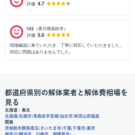
4.7
評価
N様（香川県高松市）
5.0
評価
現地確認に来ていただき、丁寧に対応していただきました。
対応に問題はありませんでした。
都道府県別の解体業者と解体費相場を
見る
北海道・東北
北海道
札幌市
青森
岩手
宮城
仙台市
秋田
山形
福島
関東
茨城
栃木
群馬
埼玉
さいたま市
千葉
千葉市
東京
神奈川
横浜市
川崎市
相模原市