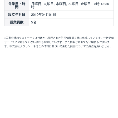
月曜日, 火曜日, 水曜日, 木曜日, 金曜日 8時-18:30
営業日・時
時
間
2010年04月01日
設立年月日
5名
従業員数
※工事会社のリストデータは行政から開示された許可情報等を元に作成しています。一括見積
サービスに登録していない会社も掲載しています。また情報が最新でない場合もございま
す。株式会社クラッソーネはこの情報に基づいて生じた損害についての責任を負いません。