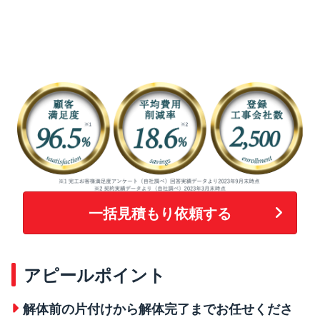
一括見積もり依頼する
アピールポイント
解体前の片付けから解体完了までお任せくださ