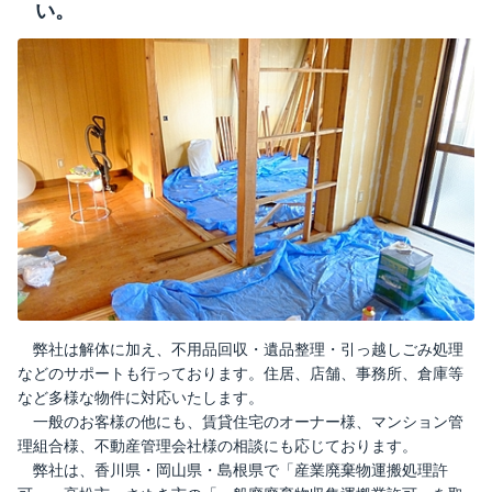
い。
弊社は解体に加え、不用品回収・遺品整理・引っ越しごみ処理
などのサポートも行っております。住居、店舗、事務所、倉庫等
など多様な物件に対応いたします。
一般のお客様の他にも、賃貸住宅のオーナー様、マンション管
理組合様、不動産管理会社様の相談にも応じております。
弊社は、香川県・岡山県・島根県で「産業廃棄物運搬処理許