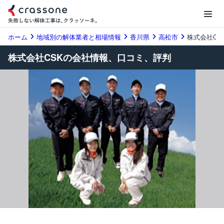
ホーム
地域別の解体業者と相場情報
香川県
高松市
株式会社CS
株式会社CSKの会社情報、口コミ、評判