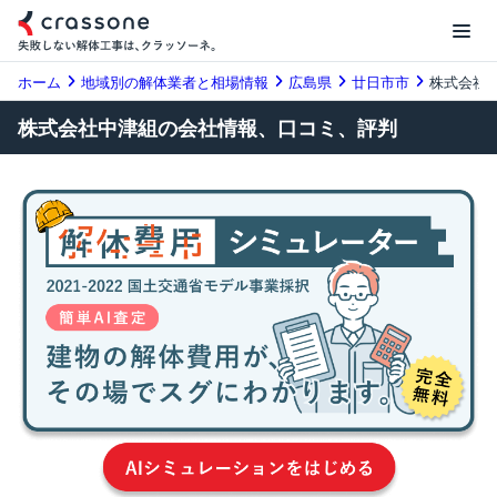
ホーム
地域別の解体業者と相場情報
広島県
廿日市市
株式会社
株式会社中津組の会社情報、口コミ、評判