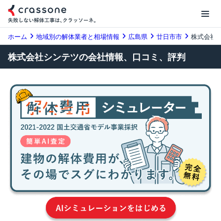
ホーム
地域別の解体業者と相場情報
広島県
廿日市市
株式会社
株式会社シンテツの会社情報、口コミ、評判