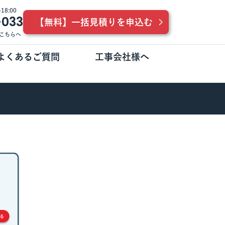
8:00
-033
【無料】一括見積りを申込む
こちらへ
よくあるご質問
工事会社様へ