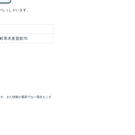
いらっしゃいます。
町草木多賀前70
ます。また情報が最新でない場合もござ