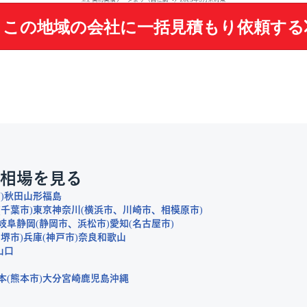
この地域の会社に
一括見積もり依頼する
相場を見る
市
秋田
山形
福島
千葉市
東京
神奈川
横浜市
川崎市
相模原市
岐阜
静岡
静岡市
浜松市
愛知
名古屋市
堺市
兵庫
神戸市
奈良
和歌山
山口
本
熊本市
大分
宮崎
鹿児島
沖縄