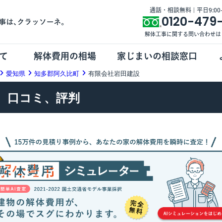
通話・相談無料 | 平日9:00-1
0120-479
解体工事に関する問い合わせは
て
解体費用の相場
家じまいの相談窓口
愛知県
知多郡阿久比町
有限会社岩田建設
、口コミ、評判