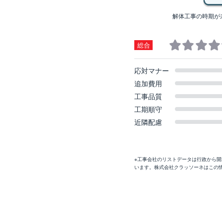
解体工事の時期が
総合
応対マナー
追加費用
工事品質
工期順守
近隣配慮
※工事会社のリストデータは行政から
います。株式会社クラッソーネはこの