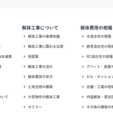
解体工事について
解体費用の相場
解体工事の基礎知識
木造住宅の相場
ト
解体工事に関わる法律
鉄骨造住宅の相
治体連携
用語集
RC造住宅の相場
徴
解体工事の流れ
アパート・長屋
解体費用の見方
ビル・マンショ
土地活用の種類
店舗・工場の相
ついて
大型物件の解体工事
内装解体・原状
セミナー
その他の建物の