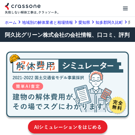
ホーム
地域別の解体業者と相場情報
愛知県
知多郡阿久比町
阿
阿久比グリーン株式会社の会社情報、口コミ、評判