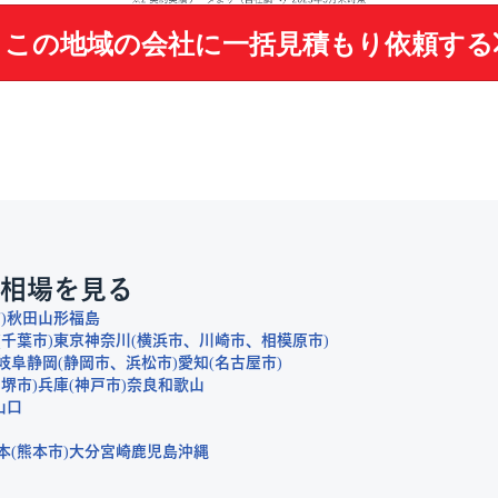
この地域の会社に
一括見積もり依頼する
相場を見る
市
秋田
山形
福島
千葉市
東京
神奈川
横浜市
川崎市
相模原市
岐阜
静岡
静岡市
浜松市
愛知
名古屋市
堺市
兵庫
神戸市
奈良
和歌山
山口
本
熊本市
大分
宮崎
鹿児島
沖縄