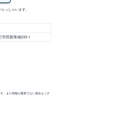
いらっしゃいます。
市田新珠城233-1
ます。また情報が最新でない場合もござ