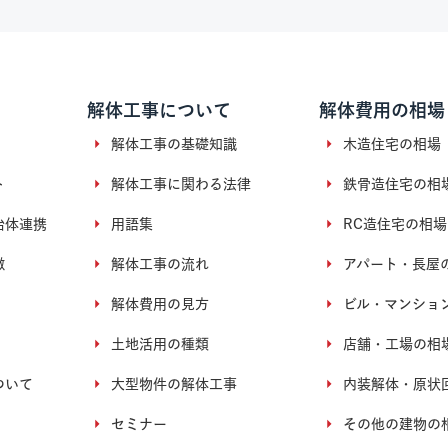
解体工事について
解体費用の相場
解体工事の基礎知識
木造住宅の相場
ト
解体工事に関わる法律
鉄骨造住宅の相
治体連携
用語集
RC造住宅の相場
徴
解体工事の流れ
アパート・長屋
解体費用の見方
ビル・マンショ
土地活用の種類
店舗・工場の相
ついて
大型物件の解体工事
内装解体・原状
セミナー
その他の建物の