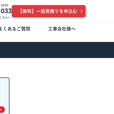
8:00
-033
【無料】一括見積りを申込む
こちらへ
よくあるご質問
工事会社様へ