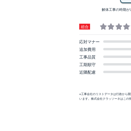
解体工事の時期が
総合
応対マナー
追加費用
工事品質
工期順守
近隣配慮
※工事会社のリストデータは行政から
います。株式会社クラッソーネはこの