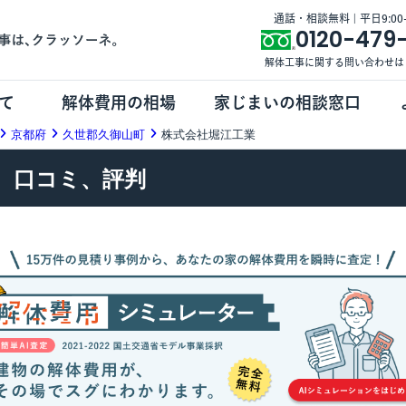
通話・相談無料 | 平日9:00-1
0120-479
解体工事に関する問い合わせは
て
解体費用の相場
家じまいの相談窓口
京都府
久世郡久御山町
株式会社堀江工業
、口コミ、評判