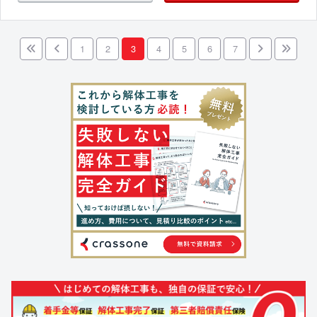
1
2
3
4
5
6
7