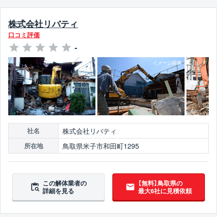
株式会社リバティ
口コミ評価
-
株式会社リバティ
社名
鳥取県米子市和田町1295
所在地
この解体業者の
【無料】鳥取県の
詳細を見る
最大6社に見積依頼