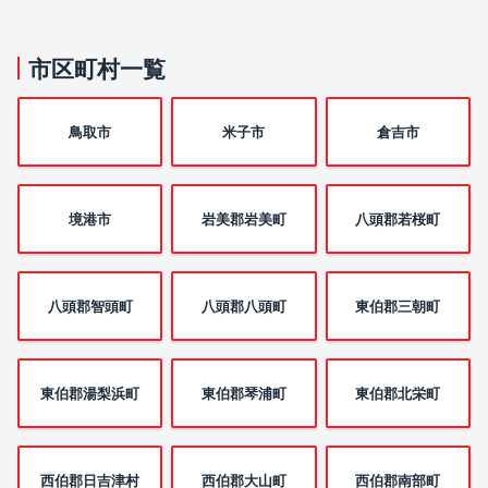
市区町村一覧
鳥取市
米子市
倉吉市
境港市
岩美郡岩美町
八頭郡若桜町
八頭郡智頭町
八頭郡八頭町
東伯郡三朝町
東伯郡湯梨浜町
東伯郡琴浦町
東伯郡北栄町
西伯郡日吉津村
西伯郡大山町
西伯郡南部町