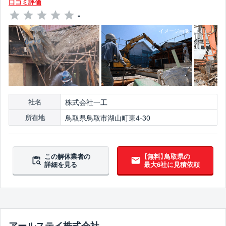
口コミ評価
-
株式会社一工
社名
鳥取県鳥取市湖山町東4-30
所在地
この解体業者の
【無料】鳥取県の
詳細を見る
最大6社に見積依頼
アールステイ株式会社