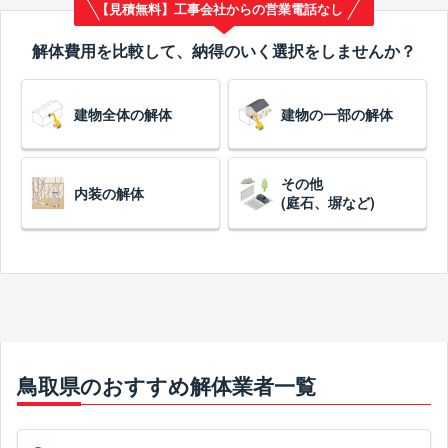
【見積無料】工事会社からの営業電話なし
解体費用を比較して、納得のいく選択をしませんか？
建物全体の解体
建物の一部の解体
その他
内装の解体
(庭石、塀など)
鳥取県のおすすめ解体業者一覧