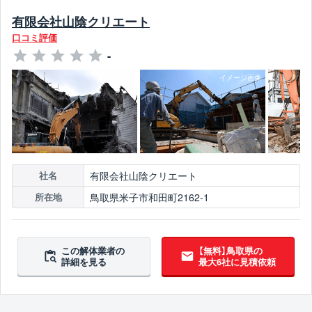
有限会社山陰クリエート
口コミ評価
-
有限会社山陰クリエート
社名
鳥取県米子市和田町2162-1
所在地
この解体業者の
【無料】鳥取県の
詳細を見る
最大6社に見積依頼