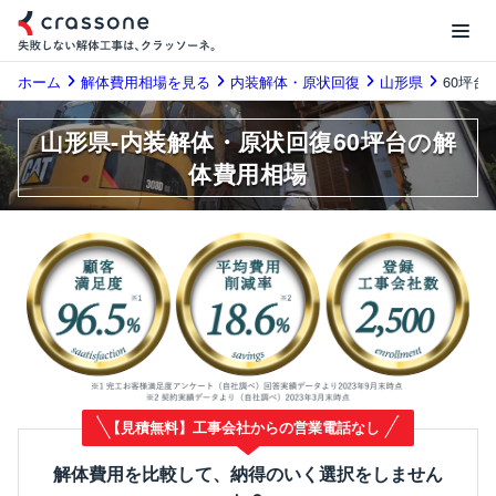
ホーム
解体費用相場を見る
内装解体・原状回復
山形県
60坪台
山形県-内装解体・原状回復60坪台の解
体費用相場
【見積無料】工事会社からの営業電話なし
解体費用を比較して、納得のいく選択をしません