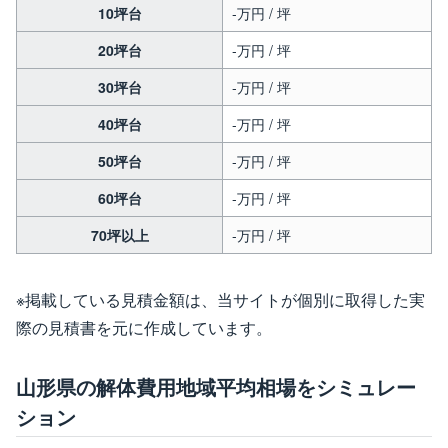
10坪台
-万円 / 坪
20坪台
-万円 / 坪
30坪台
-万円 / 坪
40坪台
-万円 / 坪
50坪台
-万円 / 坪
60坪台
-万円 / 坪
70坪以上
-万円 / 坪
※掲載している見積金額は、当サイトが個別に取得した実
際の見積書を元に作成しています。
山形県の解体費用地域平均相場をシミュレー
ション