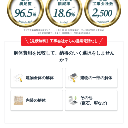
【見積無料】工事会社からの営業電話なし
解体費用を比較して、納得のいく選択をしません
か？
建物全体の解体
建物の一部の解体
その他
内装の解体
(庭石、塀など)