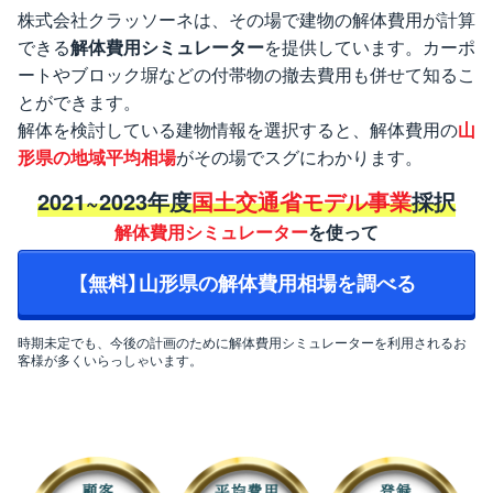
株式会社クラッソーネは、その場で建物の解体費用が計算
できる
解体費用シミュレーター
を提供しています。カーポ
ートやブロック塀などの付帯物の撤去費用も併せて知るこ
とができます。
解体を検討している建物情報を選択すると、解体費用の
山
形県の地域平均相場
がその場でスグにわかります。
2021~2023年度
国土交通省モデル事業
採択
解体費用シミュレーター
を使って
【無料】山形県の解体費用相場を調べる
時期未定でも、今後の計画のために解体費用シミュレーターを利用されるお
客様が多くいらっしゃいます。