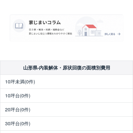
山形県-内装解体・原状回復の面積別費用
10坪未満(0件)
10坪台(0件)
20坪台(0件)
30坪台(0件)