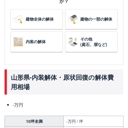
か？
建物全体の解体
建物の一部の解体
その他
内装の解体
(庭石、塀など)
山形県-内装解体・原状回復の解体費
用相場
-万円
10坪未満
-万円 / 坪