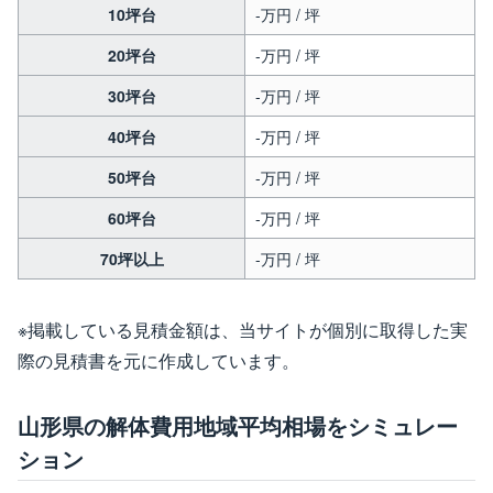
10坪台
-万円 / 坪
20坪台
-万円 / 坪
30坪台
-万円 / 坪
40坪台
-万円 / 坪
50坪台
-万円 / 坪
60坪台
-万円 / 坪
70坪以上
-万円 / 坪
※掲載している見積金額は、当サイトが個別に取得した実
際の見積書を元に作成しています。
山形県の解体費用地域平均相場をシミュレー
ション