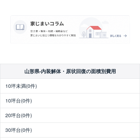
山形県-内装解体・原状回復の面積別費用
10坪未満(0件)
10坪台(0件)
20坪台(0件)
30坪台(0件)