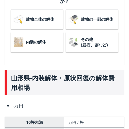
か？
建物全体の解体
建物の一部の解体
その他
内装の解体
(庭石、塀など)
山形県-内装解体・原状回復の解体費
用相場
-万円
10坪未満
-万円 / 坪