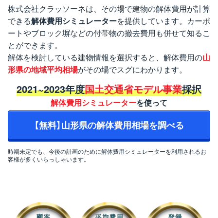
株式会社クラッソーネは、その場で建物の解体費用が計算
できる
解体費用シミュレーター
を提供しています。カーポ
ートやブロック塀などの付帯物の撤去費用も併せて知るこ
とができます。
解体を検討している建物情報を選択すると、解体費用の
山
形県の地域平均相場
がその場でスグにわかります。
2021~2023年度
国土交通省モデル事業
採択
解体費用シミュレーター
を使って
【無料】山形県の解体費用相場を調べる
時期未定でも、今後の計画のために解体費用シミュレーターを利用されるお
客様が多くいらっしゃいます。