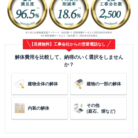
【見積無料】工事会社からの営業電話なし
解体費用を比較して、納得のいく選択をしません
か？
建物全体の解体
建物の一部の解体
その他
内装の解体
(庭石、塀など)