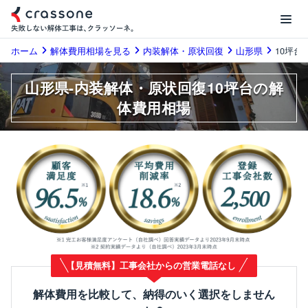
ホーム
解体費用相場を見る
内装解体・原状回復
山形県
10坪台
山形県-内装解体・原状回復10坪台の解
体費用相場
【見積無料】工事会社からの営業電話なし
解体費用を比較して、納得のいく選択をしません