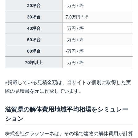
20坪台
-万円 / 坪
30坪台
7.0万円 / 坪
40坪台
-万円 / 坪
50坪台
-万円 / 坪
60坪台
-万円 / 坪
70坪以上
-万円 / 坪
※掲載している見積金額は、当サイトが個別に取得した実
際の見積書を元に作成しています。
滋賀県の解体費用地域平均相場をシミュレー
ション
株式会社クラッソーネは、その場で建物の解体費用が計算