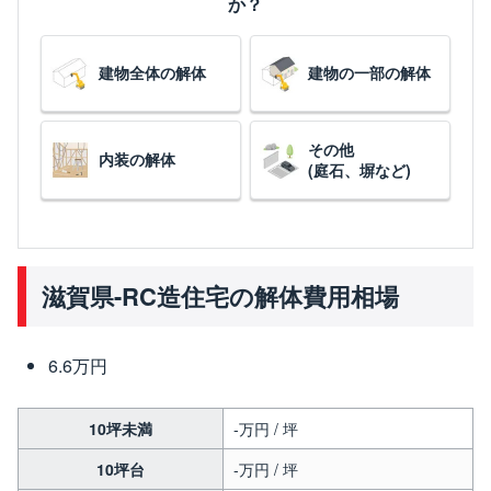
か？
建物全体の解体
建物の一部の解体
その他
内装の解体
(庭石、塀など)
滋賀県-RC造住宅の解体費用相場
6.6万円
10坪未満
-万円 / 坪
10坪台
-万円 / 坪