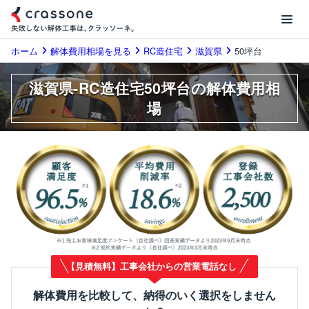
ホーム
解体費用相場を見る
RC造住宅
滋賀県
50坪台
滋賀県-RC造住宅50坪台の解体費用相
場
【見積無料】工事会社からの営業電話なし
解体費用を比較して、納得のいく選択をしません