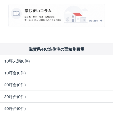
滋賀県-RC造住宅の面積別費用
10坪未満(0件)
10坪台(0件)
20坪台(0件)
30坪台(0件)
40坪台(0件)