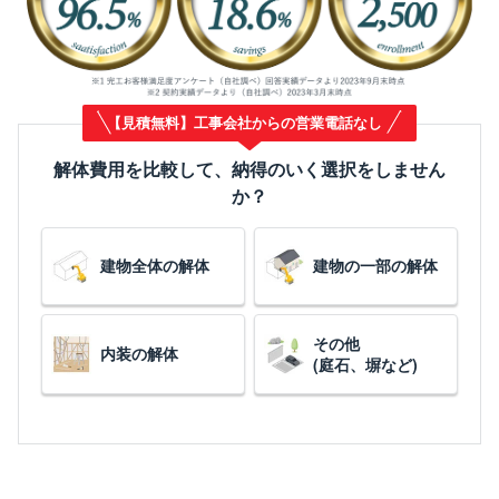
【見積無料】工事会社からの営業電話なし
解体費用を比較して、納得のいく選択をしません
か？
建物全体の解体
建物の一部の解体
その他
内装の解体
(庭石、塀など)