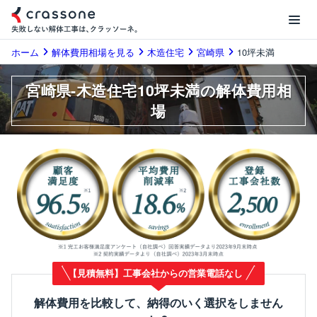
ホーム
解体費用相場を見る
木造住宅
宮崎県
10坪未満
宮崎県-木造住宅10坪未満の解体費用相
場
【見積無料】工事会社からの営業電話なし
解体費用を比較して、納得のいく選択をしません