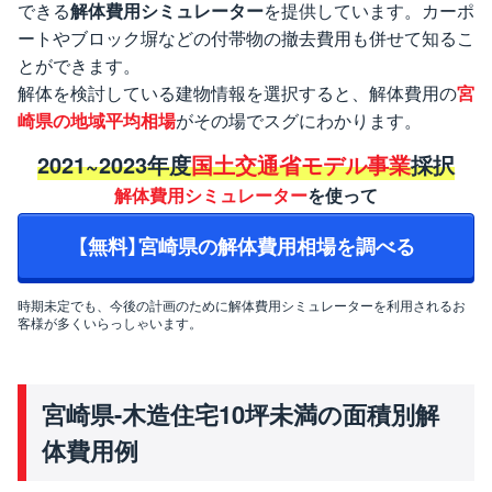
できる
解体費用シミュレーター
を提供しています。カーポ
ートやブロック塀などの付帯物の撤去費用も併せて知るこ
とができます。
解体を検討している建物情報を選択すると、解体費用の
宮
崎県の地域平均相場
がその場でスグにわかります。
2021~2023年度
国土交通省モデル事業
採択
解体費用シミュレーター
を使って
【無料】宮崎県の解体費用相場を調べる
時期未定でも、今後の計画のために解体費用シミュレーターを利用されるお
客様が多くいらっしゃいます。
宮崎県-木造住宅10坪未満の面積別解
体費用例