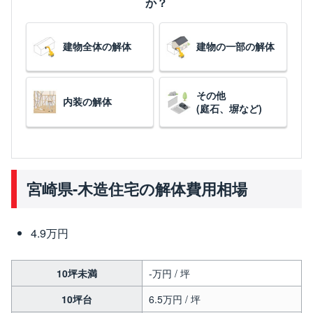
か？
建物全体の解体
建物の一部の解体
その他
内装の解体
(庭石、塀など)
宮崎県-木造住宅の解体費用相場
4.9万円
10坪未満
-万円 / 坪
10坪台
6.5万円 / 坪