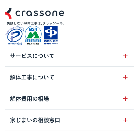
サービスについて
サービスの流れ
解体工事について
サービスのメリット
解体工事の基礎知識
解体費用の相場
クラッソーネの自治体連携
解体工事に関わる法律
解体工事会社の特徴
木造住宅の相場
家じまいの相談窓口
用語集
無料ご相談窓口
鉄骨造住宅の相場
解体工事の流れ
運営会社について