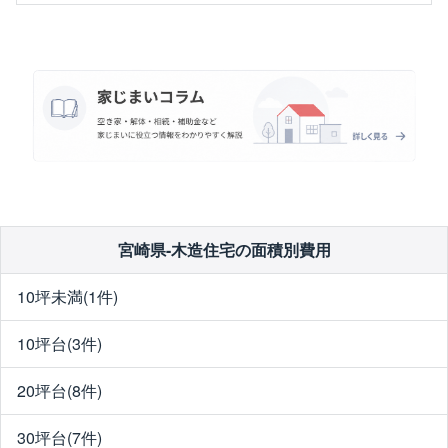
宮崎県-木造住宅の面積別費用
10坪未満(1件)
10坪台(3件)
20坪台(8件)
30坪台(7件)