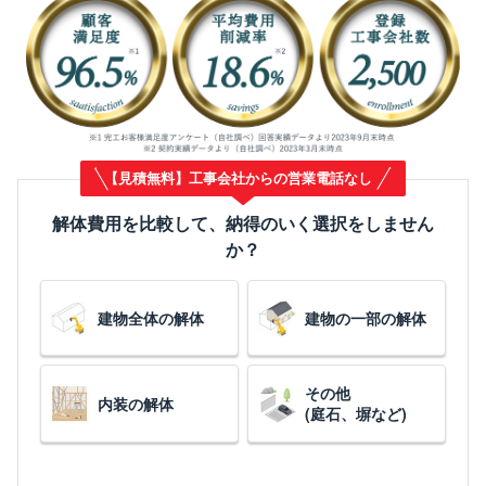
【見積無料】工事会社からの営業電話なし
解体費用を比較して、納得のいく選択をしません
か？
建物全体の解体
建物の一部の解体
その他
内装の解体
(庭石、塀など)