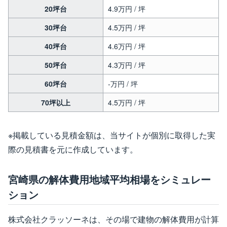
20坪台
4.9万円 / 坪
30坪台
4.5万円 / 坪
40坪台
4.6万円 / 坪
50坪台
4.3万円 / 坪
60坪台
-万円 / 坪
70坪以上
4.5万円 / 坪
※掲載している見積金額は、当サイトが個別に取得した実
際の見積書を元に作成しています。
宮崎県の解体費用地域平均相場をシミュレー
ション
株式会社クラッソーネは、その場で建物の解体費用が計算