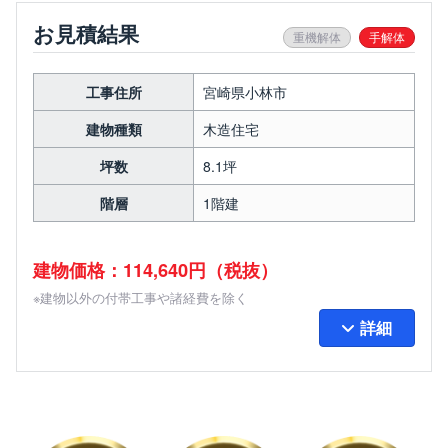
お見積結果
重機解体
手解体
工事住所
宮崎県小林市
建物種類
木造住宅
坪数
8.1坪
階層
1階建
建物価格：114,640円（税抜）
※建物以外の付帯工事や諸経費を除く
詳細