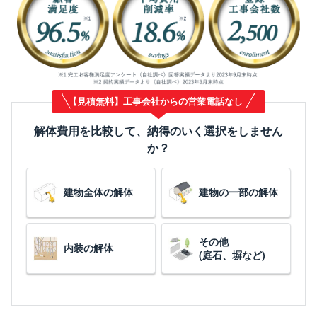
【見積無料】工事会社からの営業電話なし
解体費用を比較して、納得のいく選択をしません
か？
建物全体の解体
建物の一部の解体
その他
内装の解体
(庭石、塀など)