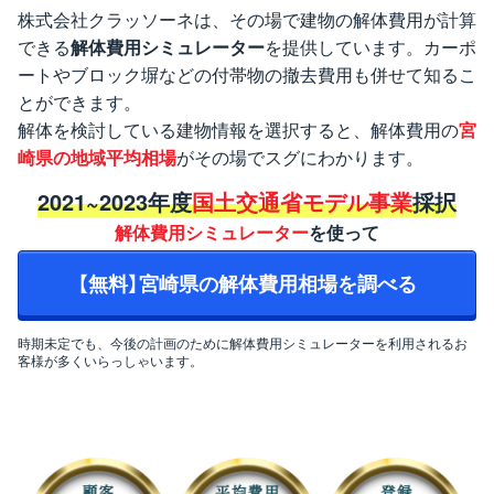
株式会社クラッソーネは、その場で建物の解体費用が計算
できる
解体費用シミュレーター
を提供しています。カーポ
ートやブロック塀などの付帯物の撤去費用も併せて知るこ
とができます。
解体を検討している建物情報を選択すると、解体費用の
宮
崎県の地域平均相場
がその場でスグにわかります。
2021~2023年度
国土交通省モデル事業
採択
解体費用シミュレーター
を使って
【無料】宮崎県の解体費用相場を調べる
時期未定でも、今後の計画のために解体費用シミュレーターを利用されるお
客様が多くいらっしゃいます。