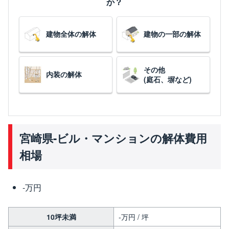
か？
建物全体の解体
建物の一部の解体
その他
内装の解体
(庭石、塀など)
宮崎県-ビル・マンションの解体費用
相場
-万円
10坪未満
-万円 / 坪