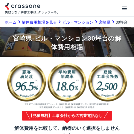
ホーム
解体費用相場を見る
ビル・マンション
宮崎県
30坪台
宮崎県-ビル・マンション30坪台の解
体費用相場
【見積無料】工事会社からの営業電話なし
解体費用を比較して、納得のいく選択をしません