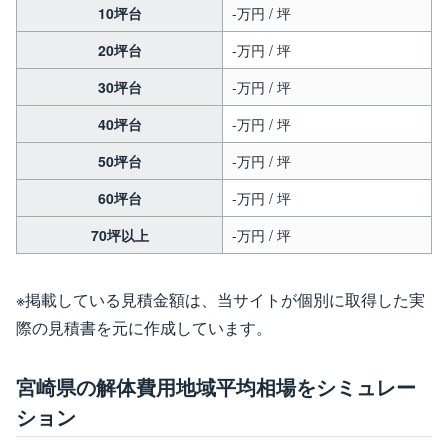
10坪台
-万円 / 坪
20坪台
-万円 / 坪
30坪台
-万円 / 坪
40坪台
-万円 / 坪
50坪台
-万円 / 坪
60坪台
-万円 / 坪
70坪以上
-万円 / 坪
※掲載している見積金額は、当サイトが個別に取得した実
際の見積書を元に作成しています。
宮崎県の解体費用地域平均相場をシミュレー
ション