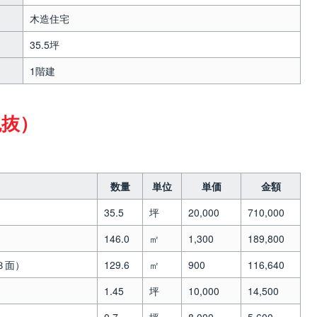
木造住宅
35.5坪
1階建
税抜）
数量
単位
単価
金額
35.5
坪
20,000
710,000
146.0
㎡
1,300
189,800
３面）
129.6
㎡
900
116,640
1.45
坪
10,000
14,500