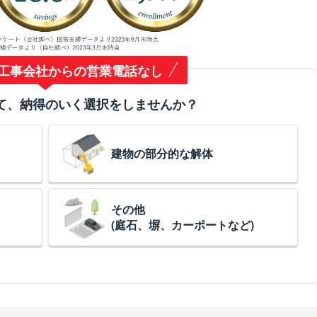
工事会社からの営業電話なし
て、納得のいく選択をしませんか？
建物の部分的な解体
その他
(庭石、塀、カーポートなど)