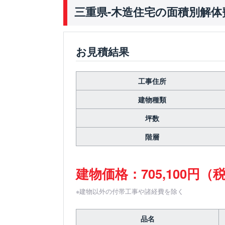
三重県-木造住宅の面積別解体
お見積結果
工事住所
建物種類
坪数
階層
建物価格：705,100円（
※建物以外の付帯工事や諸経費を除く
品名