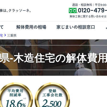
通話・相談無料 | 平日9:00-1
0120-479
解体工事に関する問い合わせは
て
解体費用の相場
家じまいの相談窓口
宅
三重県
県-木造住宅の解体費