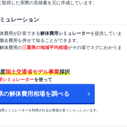
に取得した実際の見積書を元に作成しています。
ミュレーション
体費用が計算できる
解体費用シミュレーター
を提供していま
撤去費用も併せて知ることができます。
解体費用の
三重県の地域平均相場
がその場でスグにわかりま
年度
国土交通省モデル事業
採択
用シミュレーター
を使って
重県の解体費用相場を調べる
費用シミュレーターを利用されるお客様が多くいらっしゃいます。