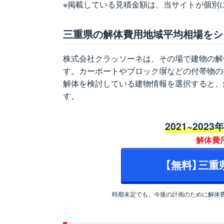
※掲載している見積金額は、当サイトが個別
三重県の解体費用地域平均相場をシ
株式会社クラッソーネは、その場で建物の解
す。カーポートやブロック塀などの付帯物の
解体を検討している建物情報を選択すると、
す。
2021~2023
解体費
【無料】三
時期未定でも、今後の計画のために解体