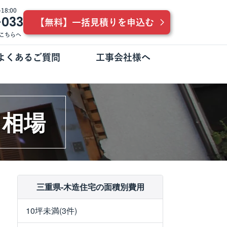
8:00
-033
【無料】一括見積りを申込む
こちらへ
よくあるご質問
工事会社様へ
用相場
三重県-木造住宅の面積別費用
10坪未満(3件)