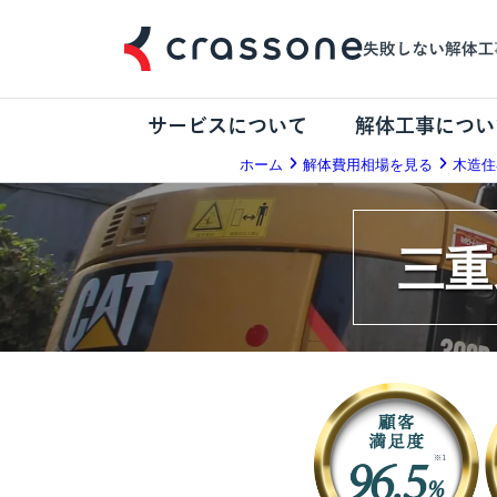
サービスについて
解体工事につい
ホーム
解体費用相場を見る
木造住
三重