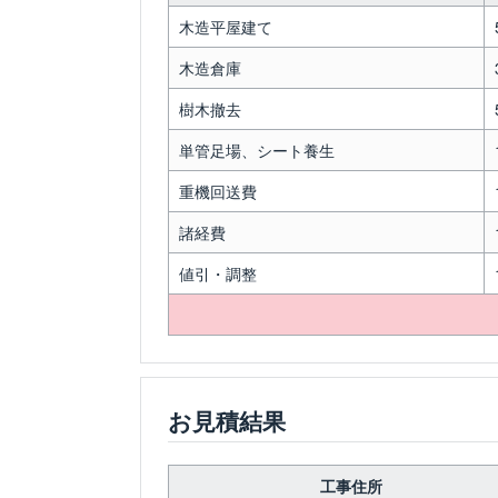
木造平屋建て
木造倉庫
樹木撤去
単管足場、シート養生
重機回送費
諸経費
値引・調整
お見積結果
工事住所