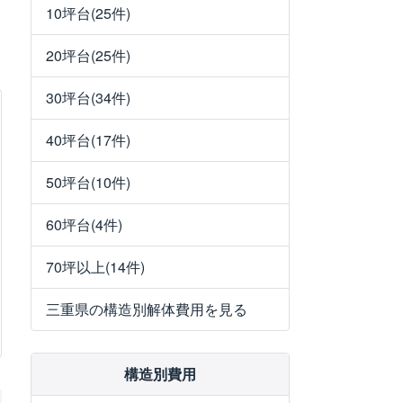
10坪台(25件)
20坪台(25件)
30坪台(34件)
40坪台(17件)
50坪台(10件)
60坪台(4件)
70坪以上(14件)
三重県の構造別解体費用を見る
構造別費用