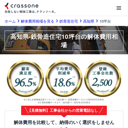
ホーム
解体費用相場を見る
鉄骨造住宅
高知県
10坪台
高知県-鉄骨造住宅10坪台の解体費用相
場
【見積無料】工事会社からの営業電話なし
解体費用を比較して、納得のいく選択をしません