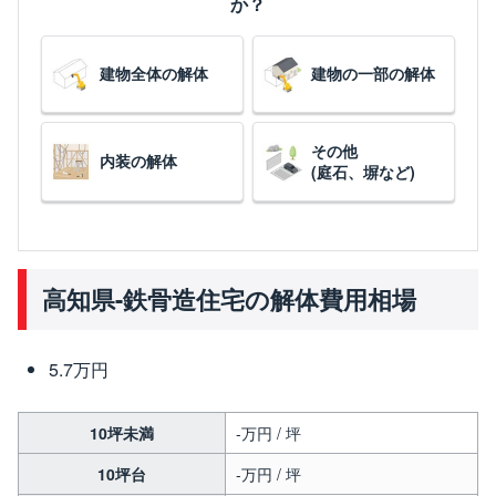
か？
建物全体の解体
建物の一部の解体
その他
内装の解体
(庭石、塀など)
高知県-鉄骨造住宅の解体費用相場
5.7万円
10坪未満
-万円 / 坪
10坪台
-万円 / 坪