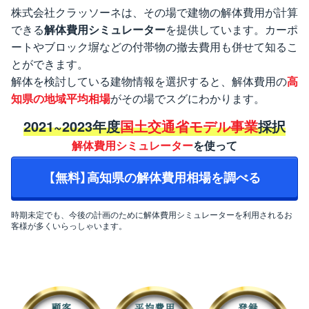
株式会社クラッソーネは、その場で建物の解体費用が計算
できる
解体費用シミュレーター
を提供しています。カーポ
ートやブロック塀などの付帯物の撤去費用も併せて知るこ
とができます。
解体を検討している建物情報を選択すると、解体費用の
高
知県の地域平均相場
がその場でスグにわかります。
2021~2023年度
国土交通省モデル事業
採択
解体費用シミュレーター
を使って
【無料】高知県の解体費用相場を調べる
時期未定でも、今後の計画のために解体費用シミュレーターを利用されるお
客様が多くいらっしゃいます。