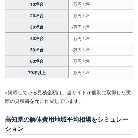
10坪台
-万円 / 坪
20坪台
-万円 / 坪
30坪台
-万円 / 坪
40坪台
-万円 / 坪
50坪台
-万円 / 坪
60坪台
-万円 / 坪
70坪以上
-万円 / 坪
※掲載している見積金額は、当サイトが個別に取得した実
際の見積書を元に作成しています。
高知県の解体費用地域平均相場をシミュレー
ション