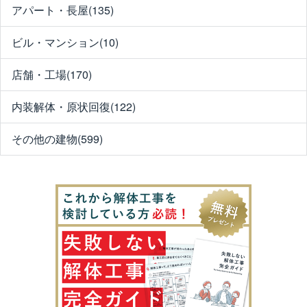
アパート・長屋(135)
ビル・マンション(10)
店舗・工場(170)
内装解体・原状回復(122)
その他の建物(599)