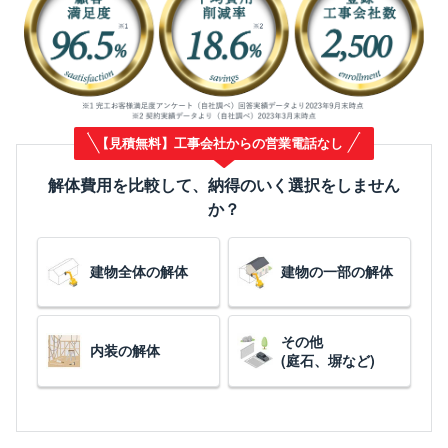
【見積無料】工事会社からの営業電話なし
解体費用を比較して、納得のいく選択をしません
か？
建物全体の解体
建物の一部の解体
その他
内装の解体
(庭石、塀など)