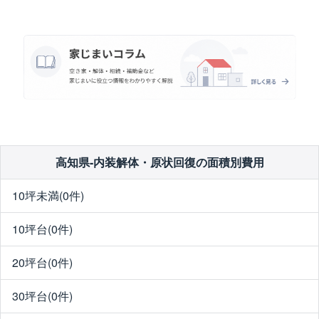
高知県-内装解体・原状回復の面積別費用
10坪未満(0件)
10坪台(0件)
20坪台(0件)
30坪台(0件)