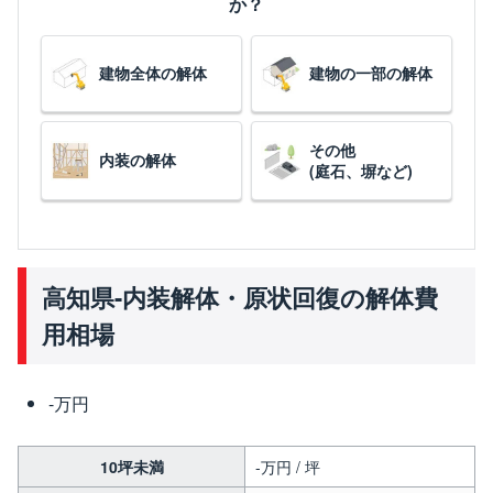
か？
建物全体の解体
建物の一部の解体
その他
内装の解体
(庭石、塀など)
高知県-内装解体・原状回復の解体費
用相場
-万円
10坪未満
-万円 / 坪