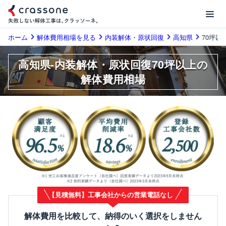
ホーム
解体費用相場を見る
内装解体・原状回復
高知県
70坪以
高知県-内装解体・原状回復70坪以上の
解体費用相場
【見積無料】工事会社からの営業電話なし
解体費用を比較して、納得のいく選択をしません