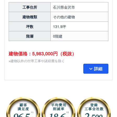
工事住所
石川県金沢市
建物種類
その他の建物
坪数
131.9坪
階層
0階建
建物価格：5,983,000円（税抜）
※建物以外の付帯工事や諸経費を除く
詳細