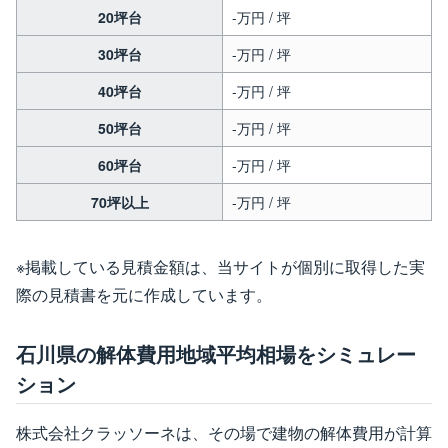
20坪台
-万円 / 坪
30坪台
-万円 / 坪
40坪台
-万円 / 坪
50坪台
-万円 / 坪
60坪台
-万円 / 坪
70坪以上
-万円 / 坪
※掲載している見積金額は、当サイトが個別に取得した実
際の見積書を元に作成しています。
石川県の解体費用地域平均相場をシミュレー
ション
株式会社クラッソーネは、その場で建物の解体費用が計算