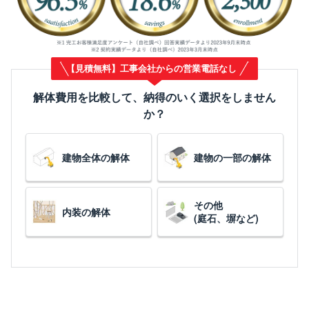
【見積無料】工事会社からの営業電話なし
解体費用を比較して、納得のいく選択をしません
か？
建物全体の解体
建物の一部の解体
その他
内装の解体
(庭石、塀など)