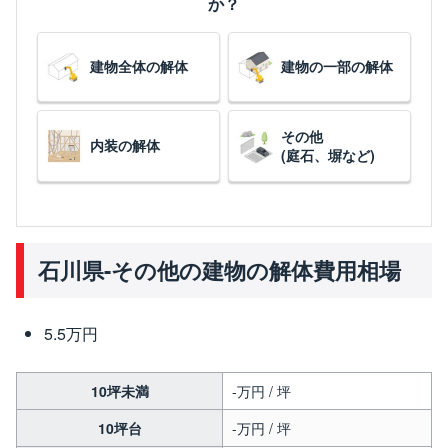
か？
建物全体の解体
建物の一部の解体
その他
内装の解体
(庭石、塀など)
石川県-その他の建物の解体費用相場
5.5万円
10坪未満
-万円 / 坪
10坪台
-万円 / 坪