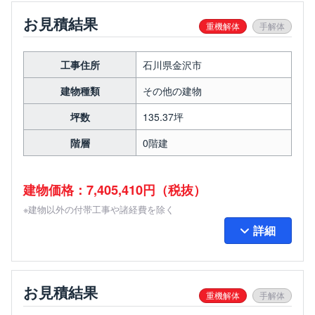
お見積結果
重機解体
手解体
工事住所
石川県金沢市
建物種類
その他の建物
坪数
135.37坪
階層
0階建
建物価格：7,405,410円（税抜）
※建物以外の付帯工事や諸経費を除く
詳細
お見積結果
重機解体
手解体