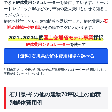
できる
解体費用シミュレーター
を提供しています。カーポ
ートやブロック塀などの付帯物の撤去費用も併せて知るこ
とができます。
解体を検討している建物情報を選択すると、解体費用の
石
川県の地域平均相場
がその場でスグにわかります。
2021~2023年度
国土交通省モデル事業
採択
解体費用シミュレーター
を使って
【無料】石川県の解体費用相場を調べる
時期未定でも、今後の計画のために解体費用シミュレーターを利用されるお
客様が多くいらっしゃいます。
石川県-その他の建物70坪以上の面積
別解体費用例