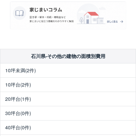
石川県-その他の建物の面積別費用
10坪未満(2件)
10坪台(2件)
20坪台(1件)
30坪台(0件)
40坪台(0件)