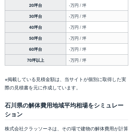
20坪台
-万円 / 坪
30坪台
-万円 / 坪
40坪台
-万円 / 坪
50坪台
-万円 / 坪
60坪台
-万円 / 坪
70坪以上
-万円 / 坪
※掲載している見積金額は、当サイトが個別に取得した実
際の見積書を元に作成しています。
石川県の解体費用地域平均相場をシミュレー
ション
株式会社クラッソーネは、その場で建物の解体費用が計算