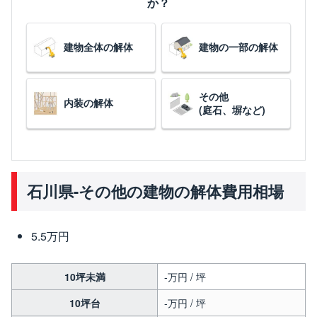
か？
建物全体の解体
建物の一部の解体
その他
内装の解体
(庭石、塀など)
石川県-その他の建物の解体費用相場
5.5万円
10坪未満
-万円 / 坪
10坪台
-万円 / 坪