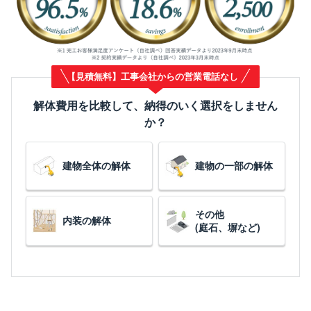
【見積無料】工事会社からの営業電話なし
解体費用を比較して、納得のいく選択をしません
か？
建物全体の解体
建物の一部の解体
その他
内装の解体
(庭石、塀など)