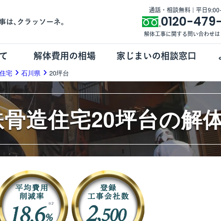
通話・相談無料 | 平日9:00-1
0120-479
解体工事に関する問い合わせは
て
解体費用の相場
家じまいの相談窓口
住宅
石川県
20坪台
鉄骨造住宅20坪台の解