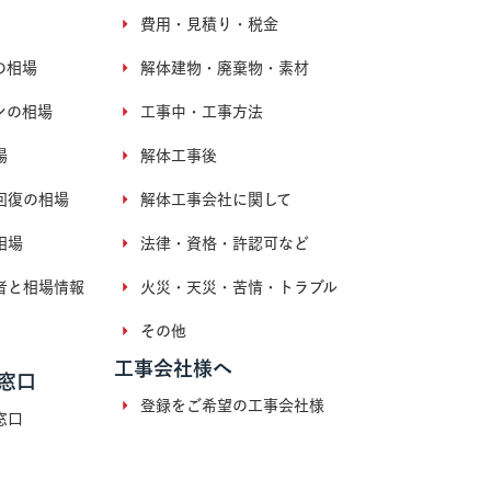
費用・見積り・税金
の相場
解体建物・廃棄物・素材
ンの相場
工事中・工事方法
場
解体工事後
回復の相場
解体工事会社に関して
相場
法律・資格・許認可など
者と相場情報
火災・天災・苦情・トラブル
その他
工事会社様へ
窓口
登録をご希望の工事会社様
窓口