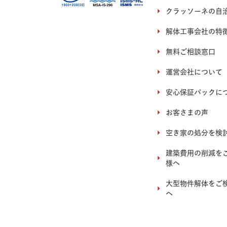
クラッソーネの自
解体工事会社の特
無料ご相談窓口
運営会社について
安心保証パックに
お客さまの声
空き家の処分を検
建築費用の削減を
様へ
大型物件解体をご
へ