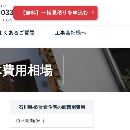
8:00
-033
【無料】一括見積りを申込む
こちらへ
よくあるご質問
工事会社様へ
体費用相場
石川県-鉄骨造住宅の面積別費用
10坪未満(0件)