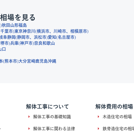
相場を見る
市
秋田
山形
福島
千葉市
東京
神奈川
横浜市
川崎市
相模原市
岐阜
静岡
静岡市
浜松市
愛知
名古屋市
堺市
兵庫
神戸市
奈良
和歌山
山口
本
熊本市
大分
宮崎
鹿児島
沖縄
解体工事について
解体費用の相場
解体工事の基礎知識
木造住宅の相場
ト
解体工事に関わる法律
鉄骨造住宅の相