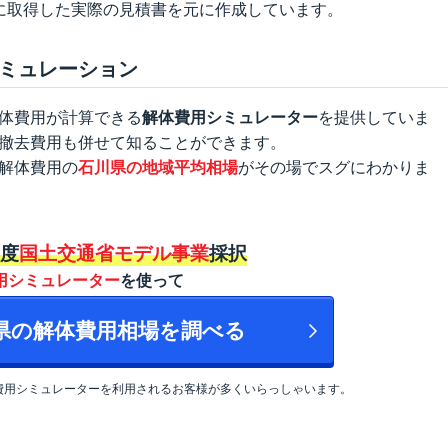
に取得した実際の見積書を元に作成しています。
ミュレーション
体費用が計算できる
解体費用シミュレーター
を提供していま
撤去費用も併せて知ることができます。
解体費用の
石川県の地域平均相場
がその場でスグにわかりま
年度
国土交通省モデル事業
採択
用シミュレーター
を使って
川県の解体費用相場を調べる
費用シミュレーターを利用されるお客様が多くいらっしゃいます。