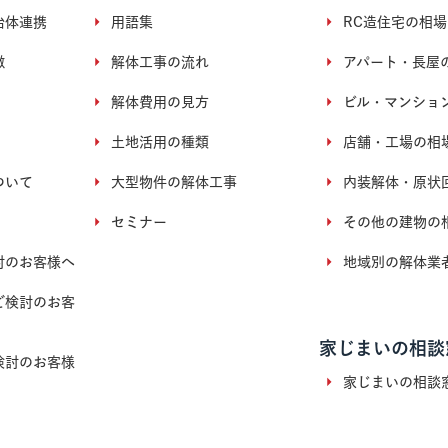
治体連携
用語集
RC造住宅の相場
徴
解体工事の流れ
アパート・長屋
解体費用の見方
ビル・マンショ
土地活用の種類
店舗・工場の相
ついて
大型物件の解体工事
内装解体・原状
セミナー
その他の建物の
討のお客様へ
地域別の解体業
ご検討のお客
家じまいの相談
検討のお客様
家じまいの相談