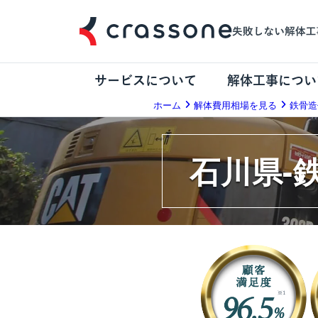
サービスについて
解体工事につい
ホーム
解体費用相場を見る
鉄骨造
石川県-