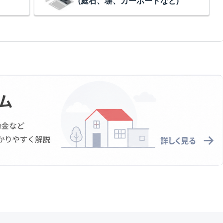
(庭石、塀、カーポートなど)