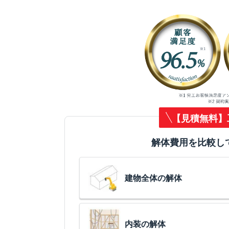
【見積無料】
解体費用を比較し
建物全体の解体
内装の解体