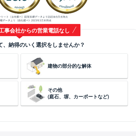
工事会社からの営業電話なし
て、納得のいく選択をしませんか？
建物の部分的な解体
その他
(庭石、塀、カーポートなど)