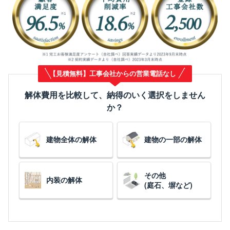
【見積無料】工事会社からの営業電話なし
解体費用を比較して、納得のいく選択をしません
か？
建物全体の解体
建物の一部の解体
その他
内装の解体
(庭石、塀など)