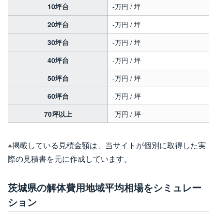
10坪台
-万円 / 坪
20坪台
-万円 / 坪
30坪台
-万円 / 坪
40坪台
-万円 / 坪
50坪台
-万円 / 坪
60坪台
-万円 / 坪
70坪以上
-万円 / 坪
※掲載している見積金額は、当サイトが個別に取得した実
際の見積書を元に作成しています。
茨城県の解体費用地域平均相場をシミュレー
ション