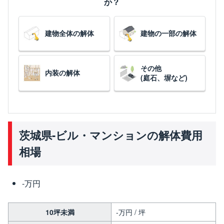
か？
建物全体の解体
建物の一部の解体
その他
内装の解体
(庭石、塀など)
茨城県-ビル・マンションの解体費用
相場
-万円
10坪未満
-万円 / 坪