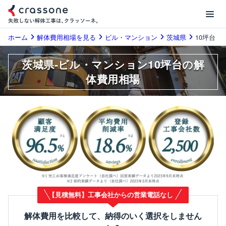
ホーム
解体費用相場を見る
ビル・マンション
茨城県
10坪台
茨城県-ビル・マンション10坪台の解
体費用相場
【見積無料】工事会社からの営業電話なし
解体費用を比較して、納得のいく選択をしません