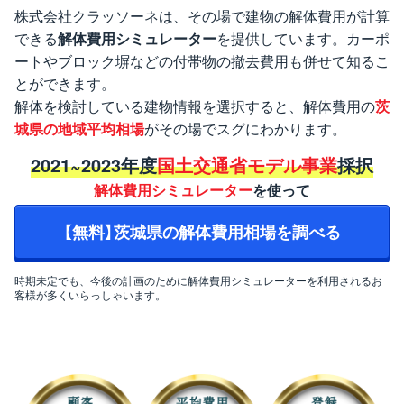
株式会社クラッソーネは、その場で建物の解体費用が計算
できる
解体費用シミュレーター
を提供しています。カーポ
ートやブロック塀などの付帯物の撤去費用も併せて知るこ
とができます。
解体を検討している建物情報を選択すると、解体費用の
茨
城県の地域平均相場
がその場でスグにわかります。
2021~2023年度
国土交通省モデル事業
採択
解体費用シミュレーター
を使って
【無料】茨城県の解体費用相場を調べる
時期未定でも、今後の計画のために解体費用シミュレーターを利用されるお
客様が多くいらっしゃいます。